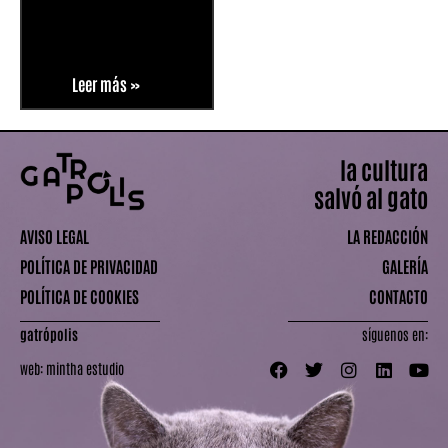
Leer más »
la cultura
salvó al gato
AVISO LEGAL
LA REDACCIÓN
POLÍTICA DE PRIVACIDAD
GALERÍA
POLÍTICA DE COOKIES
CONTACTO
gatrópolis
síguenos en:
web:
mintha estudio