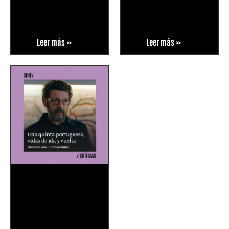
Leer más »
Leer más »