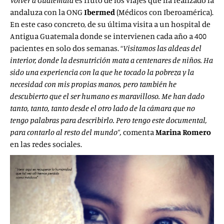
Volver a Guatemala
es fruto de los viajes que ha realizado la
andaluza con la ONG
Ibermed
(Médicos con Iberoamérica).
En este caso concreto, de su última visita a un hospital de
Antigua Guatemala donde se intervienen cada año a 400
pacientes en solo dos semanas. “
Visitamos las aldeas del
interior, donde la desnutrición mata a centenares de niños. Ha
sido una experiencia con la que he tocado la pobreza y la
necesidad con mis propias manos, pero también he
descubierto que el ser humano es maravilloso. Me han
dado
tanto, tanto, tanto desde el otro lado de la cámara que no
tengo palabras para describirlo. Pero tengo este documental,
para contarlo al resto del mundo”,
comenta
Marina Romero
en las redes sociales.