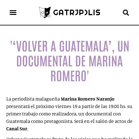
el gato escritor
ver más
'‘VOLVER A GUATEMALA’, UN
DOCUMENTAL DE MARINA
ROMERO'
La periodista malagueña
Marina Romero
Naranjo
presentará el próximo viernes 19 a partir de las 19:00 hs. su
primer trabajo como realizadora, un documental con
Guatemala como protagonista. Será en el salón de actos de
Canal
Sur
.