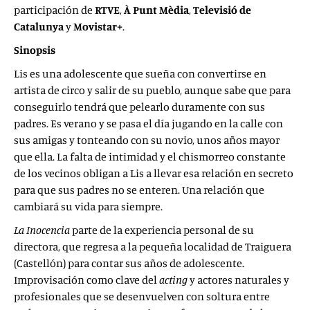
participación de
RTVE
,
À Punt Mèdia
,
Televisió de
Catalunya
y
Movistar+
.
Sinopsis
Lis es una adolescente que sueña con convertirse en
artista de circo y salir de su pueblo, aunque sabe que para
conseguirlo tendrá que pelearlo duramente con sus
padres. Es verano y se pasa el día jugando en la calle con
sus amigas y tonteando con su novio, unos años mayor
que ella. La falta de intimidad y el chismorreo constante
de los vecinos obligan a Lis a llevar esa relación en secreto
para que sus padres no se enteren. Una relación que
cambiará su vida para siempre.
La Inocencia
parte de la experiencia personal de su
directora, que regresa a la pequeña localidad de Traiguera
(Castellón) para contar sus años de adolescente.
Improvisación como clave del
acting
y actores naturales y
profesionales que se desenvuelven con soltura entre