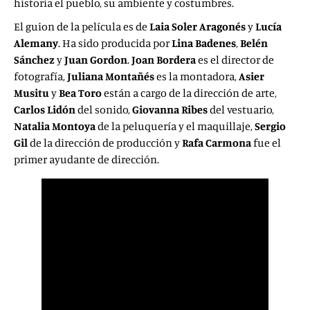
historia el pueblo, su ambiente y costumbres.
El guion de la película es de
Laia Soler Aragonés
y
Lucía
Alemany
. Ha sido producida por
Lina Badenes
,
Belén
Sánchez
y
Juan Gordon
.
Joan Bordera
es el director de
fotografía,
Juliana Montañés
es la montadora,
Asier
Musitu
y
Bea Toro
están a cargo de la dirección de arte,
Carlos Lidón
del sonido,
Giovanna Ribes
del vestuario,
Natalia Montoya
de la peluquería y el maquillaje,
Sergio
Gil
de la dirección de producción y
Rafa Carmona
fue el
primer ayudante de dirección.