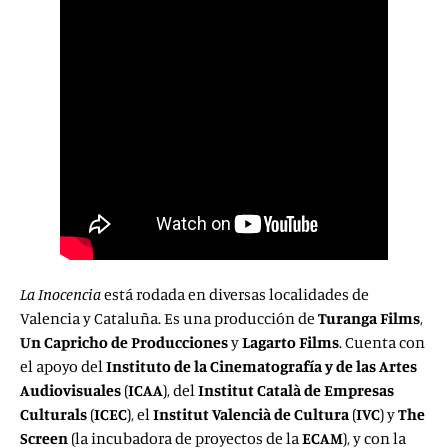
La Inocencia
está rodada en diversas localidades de
Valencia y Cataluña. Es una producción de
Turanga Films
,
Un Capricho de Producciones
y
Lagarto Films
. Cuenta con
el apoyo del
Instituto de la Cinematografía y de las Artes
Audiovisuales
(
ICAA
), del
Institut Català de Empresas
Culturals
(
ICEC
), el
Institut Valencià de Cultura
(
IVC
) y
The
Screen
(la incubadora de proyectos de la
ECAM
), y con la