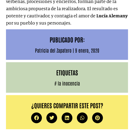
verbenas, procesiones y encierros, forman parte de la
ambiciosa propuesta de la realizadora. El resultado es
potente y cautivador, y contagia el amor de
Lucía Alemany
por su pueblo y sus personajes.
PUBLICADO POR:
Patricia del Zapatero
|
9 enero, 2020
ETIQUETAS
#
la inocencia
¿QUIERES COMPARTIR ESTE POST?