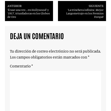
ANTERIOR
SIGUIENTE
‘Érase una vez… en Hollywood’ y
‘La trinchera infinita’, Mejor
‘1917’, triunfadoras en los Globos
Largometraje en los Premios
de Oro
Forqué
DEJA UN COMENTARIO
Tu dirección de correo electrónico no será publicada.
Los campos obligatorios están marcados con
*
Comentario
*