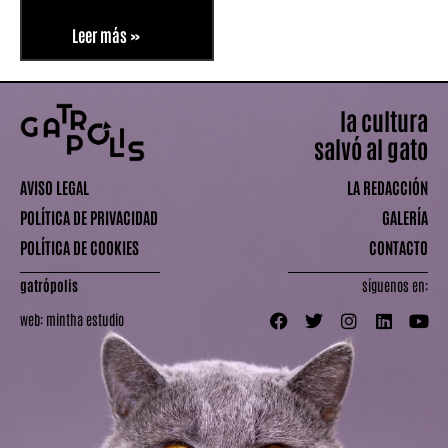
Leer más »
la cultura
salvó al gato
AVISO LEGAL
LA REDACCIÓN
POLÍTICA DE PRIVACIDAD
GALERÍA
POLÍTICA DE COOKIES
CONTACTO
gatrópolis
síguenos en:
web:
mintha estudio