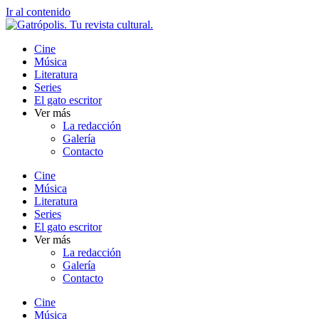
Ir al contenido
Cine
Música
Literatura
Series
El gato escritor
Ver más
La redacción
Galería
Contacto
Cine
Música
Literatura
Series
El gato escritor
Ver más
La redacción
Galería
Contacto
Cine
Música