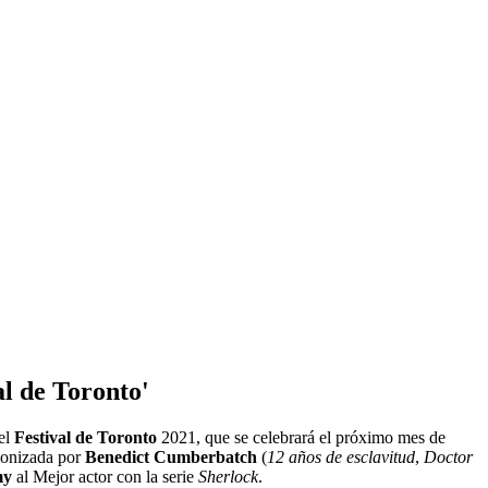
al de Toronto'
 el
Festival de Toronto
2021, que se celebrará el próximo mes de
gonizada por
Benedict Cumberbatch
(
12 años de esclavitud
,
Doctor
y
al Mejor actor con la serie
Sherlock
.