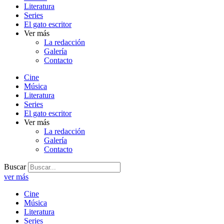
Literatura
Series
El gato escritor
Ver más
La redacción
Galería
Contacto
Cine
Música
Literatura
Series
El gato escritor
Ver más
La redacción
Galería
Contacto
Buscar
ver más
Cine
Música
Literatura
Series