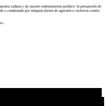
uestra cultura y de nuestro ordenamiento jurídico: la presunción de
ado o condenado por ninguna forma de agresión o violencia contra
os
«.