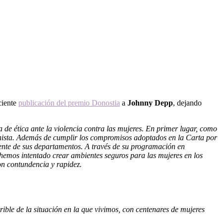
ciente
publicación del premio Donostia
a
Johnny Depp
, dejando
 de ética ante la violencia contra las mujeres. En primer lugar, como
chista. Además de cumplir los compromisos adoptados en la Carta por
frente de sus departamentos. A través de su programación en
n hemos intentado crear ambientes seguros para las mujeres en los
on contundencia y rapidez.
rible de la situación en la que vivimos, con centenares de mujeres