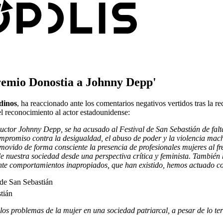
premio Donostia a Johnny Depp'
dinos
, ha reaccionado ante los comentarios negativos vertidos tras la re
el reconocimiento al actor estadounidense:
uctor Johnny Depp, se ha acusado al Festival de San Sebastián de falta
ompromiso contra la desigualdad, el abuso de poder y la violencia ma
romovido de forma consciente la presencia de profesionales mujeres al 
 de nuestra sociedad desde una perspectiva crítica y feminista. Tambié
y, ante comportamientos inapropiados, que han existido, hemos actuado c
tián
los problemas de la mujer en una sociedad patriarcal, a pesar de lo ter