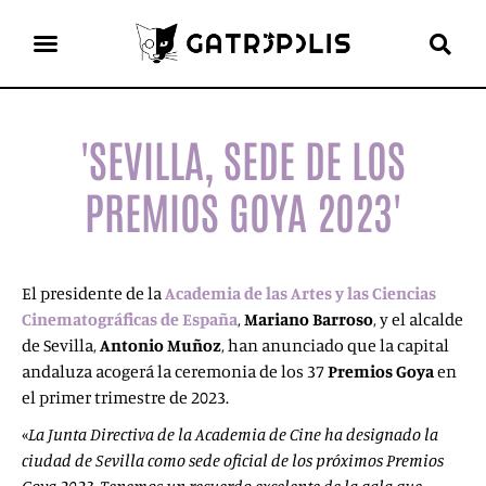
el gato escritor
ver más
'SEVILLA, SEDE DE LOS
PREMIOS GOYA 2023'
El presidente de la
Academia de las Artes y las Ciencias
Cinematográficas de España
,
Mariano Barroso
, y el alcalde
de Sevilla,
Antonio Muñoz
, han anunciado que la capital
andaluza acogerá la ceremonia de los 37
Premios Goya
en
el primer trimestre de 2023.
«
La Junta Directiva de la Academia de Cine ha designado la
ciudad de Sevilla como sede oficial de los próximos Premios