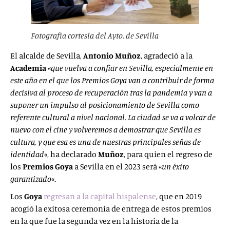
Fotografía cortesía del Ayto. de Sevilla
El alcalde de Sevilla,
Antonio Muñoz
, agradeció a la
Academia
«
que vuelva a confiar en Sevilla, especialmente en
este año en el que los Premios Goya van a contribuir de forma
decisiva al proceso de recuperación tras la pandemia y van a
suponer un impulso al posicionamiento de Sevilla como
referente cultural a nivel nacional. La ciudad se va a volcar de
nuevo con el cine y volveremos a demostrar que Sevilla es
cultura, y que esa es una de nuestras principales señas de
identidad
«, ha declarado
Muñoz
, para quien el regreso de
los
Premios Goya
a Sevilla en el 2023 será «
un éxito
garantizado
«.
Los
Goya
regresan a la capital hispalense
, que en 2019
acogió la exitosa ceremonia de entrega de estos premios
en la que fue la segunda vez en la historia de la