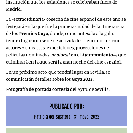
institución que los galardones se celebraban fuera de
Madrid.
La «extraordinaria» cosecha de cine español de este año se
festejará en la que fue la primera ciudad de la itinerancia
de los
Premios
Goya
, donde, como antesala a la gala,
tendrá lugar una serie de actividades –encuentros con
actores y cineastas, exposiciones, proyecciones de
películas nominadas,
photocall
en el
Ayuntamiento
–, que
culminará en la que será la gran noche del cine español.
En un próximo acto, que tendrá lugar en Sevilla, se
comunicarán detalles sobre los
Goya 2023
.
Fotografía de portada cortesía del
Ayto. de Sevilla.
PUBLICADO POR:
Patricia del Zapatero
|
31 mayo, 2022