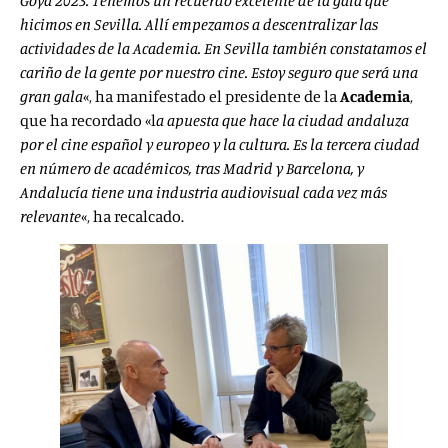
Goya 2023. Tenemos un recuerdo excelente de la gala que
hicimos en Sevilla. Allí empezamos a descentralizar las
actividades de la Academia. En Sevilla también constatamos el
cariño de la gente por nuestro cine. Estoy seguro que será una
gran gala
«, ha manifestado el presidente de la
Academia
,
que ha recordado «l
a apuesta que hace la ciudad andaluza
por el cine español y europeo y la cultura. Es la tercera ciudad
en número de académicos, tras Madrid y Barcelona, y
Andalucía tiene una industria audiovisual cada vez más
relevante
«, ha recalcado.