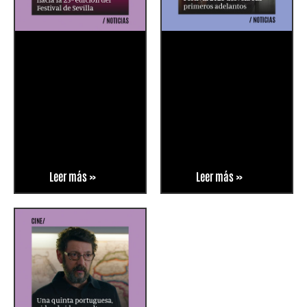
Leer más »
Leer más »