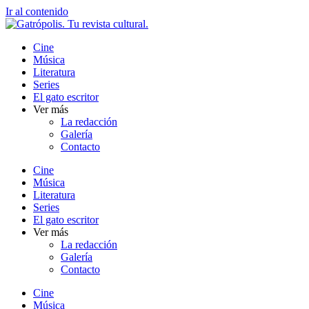
Ir al contenido
Cine
Música
Literatura
Series
El gato escritor
Ver más
La redacción
Galería
Contacto
Cine
Música
Literatura
Series
El gato escritor
Ver más
La redacción
Galería
Contacto
Cine
Música