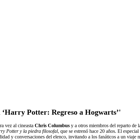
n ‘Harry Potter: Regreso a Hogwarts’'
ra vez al cineasta
Chris Columbus
y a otros miembros del reparto de 
ry Potter y la piedra filosofal
, que se estrenó hace 20 años. El especial
idad y conversaciones del elenco, invitando a los fanáticos a un viaje 