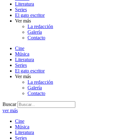
Literatura
Series
El gato escritor
Ver más
La redacción
Galería
Contacto
Cine
Música
Literatura
Series
El gato escritor
Ver más
La redacción
Galería
Contacto
Buscar
ver más
Cine
Música
Literatura
Series