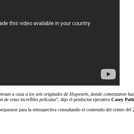
regresan a casa a los sets originales de Hogwarts, donde comenzaron ha
n de estas increíbles películas
”, dijo el productor ejecutivo
Casey Patt
ararse para la retrospectiva consultando el contenido del centro del 