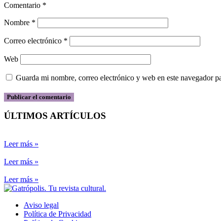
Comentario
*
Nombre
*
Correo electrónico
*
Web
Guarda mi nombre, correo electrónico y web en este navegador p
ÚLTIMOS ARTÍCULOS
Leer más »
Leer más »
Leer más »
Aviso legal
Política de Privacidad