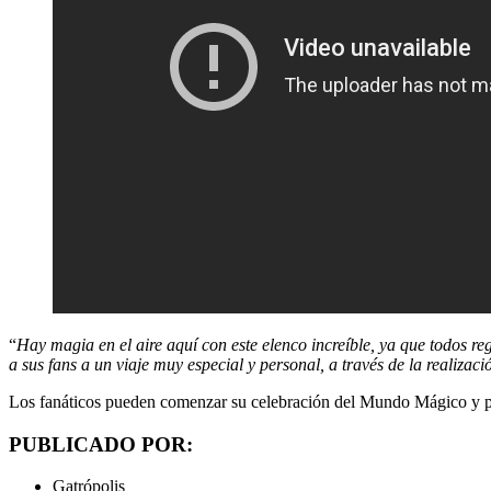
“
Hay magia en el aire aquí con este elenco increíble, ya que todos 
a sus fans a un viaje muy especial y personal, a través de la realizació
Los fanáticos pueden comenzar su celebración del Mundo Mágico y prep
PUBLICADO POR:
Gatrópolis