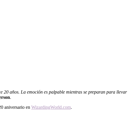
ce 20 años. La emoción es palpable mientras se preparan para llevar
erson
.
20 aniversario en
WizardingWorld.com
.