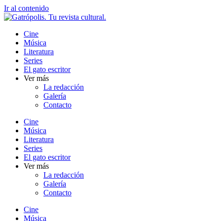
Ir al contenido
Cine
Música
Literatura
Series
El gato escritor
Ver más
La redacción
Galería
Contacto
Cine
Música
Literatura
Series
El gato escritor
Ver más
La redacción
Galería
Contacto
Cine
Música