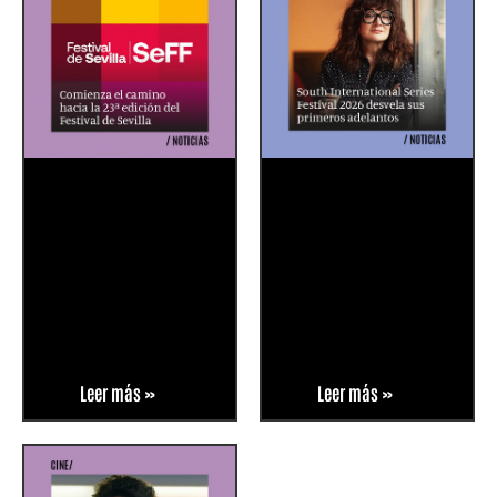
Leer más »
Leer más »