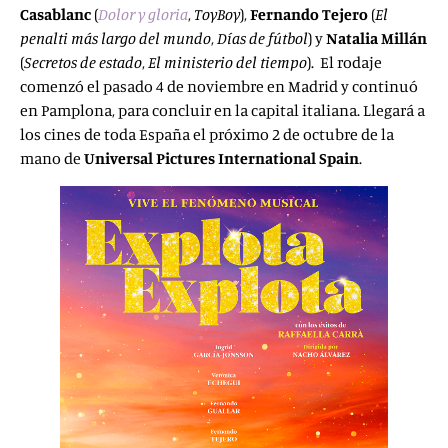
Casablanc
(
Dolor y gloria
,
ToyBoy
),
Fernando Tejero
(
El
penalti más largo del mundo
,
Días de fútbol
) y
Natalia Millán
(
Secretos de estado
,
El ministerio del tiempo
). El rodaje
comenzó el pasado 4 de noviembre en Madrid y continuó
en Pamplona, para concluir en la capital italiana. Llegará a
los cines de toda España el próximo 2 de octubre de la
mano de
Universal Pictures International Spain
.