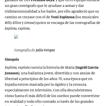
un gran coreógrafo que le ayudase a armar y dar
tridimensionalidad a los bailes, por ello agradeció que su
camino se cruzase con el de
Toni Espinosa
(los musicales
Billy Elliot
y
Grease
) quien se encarga de las coreografías de
Explota, explota
.
Fotografía de
Julio Vergne
Sinopsis
Explota, explota
cuenta la historia de María (
Ingrid García-
Jonsson
), una bailarina joven, divertida y con ansias de
libertad a principios de los años 70, una época que en
España estuvo marcada por la rigidez y la censura,
especialmente en televisión. Con ella descubriremos
cómo hasta el más difícil de los sueños puede convertirse
en realidad y todo ello contado a través de los grandes