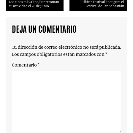
Los cines mk2 Cine/Sur retoman
‘Rifkin’s Festival’ inaugura el
su actividad el 26 de junio
Festival de San Sebastián
DEJA UN COMENTARIO
Tu dirección de correo electrónico no será publicada.
Los campos obligatorios están marcados con
*
Comentario
*