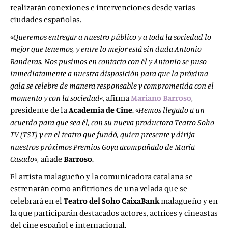
realizarán conexiones e intervenciones desde varias
ciudades españolas.
«
Queremos entregar a nuestro público y a toda la sociedad lo
mejor que tenemos, y entre lo mejor está sin duda Antonio
Banderas. Nos pusimos en contacto con él y Antonio se puso
inmediatamente a nuestra disposición para que la próxima
gala se celebre de manera responsable y comprometida con el
momento y con la sociedad
«, afirma
Mariano Barroso
,
presidente de la
Academia de Cine
. «
Hemos llegado a un
acuerdo para que sea él, con su nueva productora Teatro Soho
TV (TST) y en el teatro que fundó, quien presente y dirija
nuestros próximos Premios Goya acompañado de María
Casado
«, añade
Barroso
.
El artista malagueño y la comunicadora catalana se
estrenarán como anfitriones de una velada que se
celebrará en el
Teatro del Soho CaixaBank
malagueño y en
la que participarán destacados actores, actrices y cineastas
del cine español e internacional.