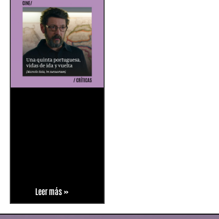
Leer más »