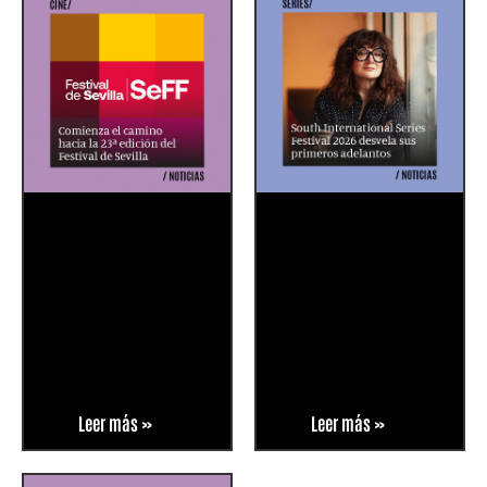
Leer más »
Leer más »