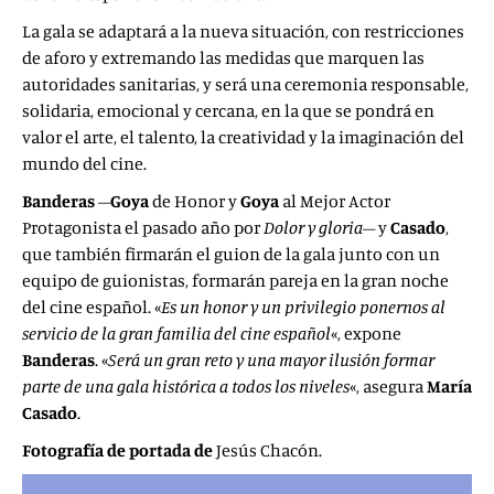
La gala se adaptará a la nueva situación, con restricciones
de aforo y extremando las medidas que marquen las
autoridades sanitarias, y será una ceremonia responsable,
solidaria, emocional y cercana, en la que se pondrá en
valor el arte, el talento, la creatividad y la imaginación del
mundo del cine.
Banderas
–
Goya
de Honor y
Goya
al Mejor Actor
Protagonista el pasado año por
Dolor y gloria
– y
Casado
,
que también firmarán el guion de la gala junto con un
equipo de guionistas, formarán pareja en la gran noche
del cine español. «
Es un honor y un privilegio ponernos al
servicio de la gran familia del cine español
«, expone
Banderas
. «
Será un gran reto y una mayor ilusión formar
parte de una gala histórica a todos los niveles
«, asegura
María
Casado
.
Fotografía de portada de
Jesús Chacón.