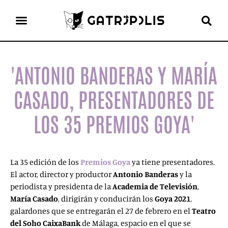
el gato escritor
ver más
'ANTONIO BANDERAS Y MARÍA
CASADO, PRESENTADORES DE
LOS 35 PREMIOS GOYA'
La 35 edición de los
Premios Goya
ya tiene presentadores.
El actor, director y productor
Antonio Banderas
y la
periodista y presidenta de la
Academia de Televisión
,
María Casado
, dirigirán y conducirán los
Goya 2021
,
galardones que se entregarán el 27 de febrero en el
Teatro
del Soho CaixaBank
de Málaga, espacio en el que se