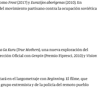
 como
Frost
(2017) y
Eurazijos aborigenas
(2010). En
 del movimiento partisano contra la ocupación soviética
a Ga Kuru
(
True Mothers
), una nueva exploración del
ección Oficial con
Genpin
(Premio Fipresci, 2010) y
Vision
tará en el largometraje con
Beginning
. El filme, que
 grupo extremista y de la policía del remoto pueblo