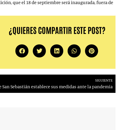
dición, que el 18 de septiembre será inaugurada, fuera de
¿QUIERES COMPARTIR ESTE POST?
SIGUIENTE
de San Sebastián establece sus medidas ante la pandemia