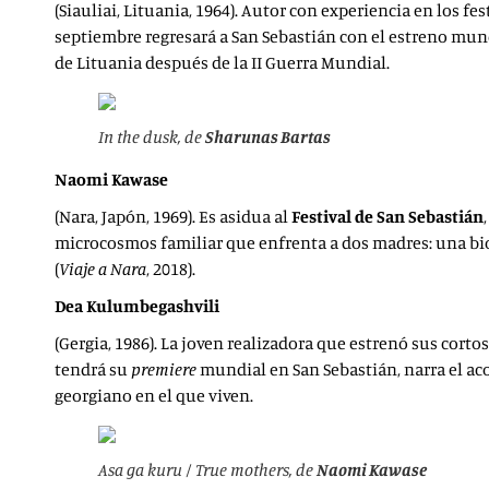
(Siauliai, Lituania, 1964). Autor con experiencia en los fe
septiembre regresará a San Sebastián con el estreno mun
de Lituania después de la II Guerra Mundial.
In the dusk
, de
Sharunas Bartas
Naomi Kawase
(Nara, Japón, 1969). Es asidua al
Festival de San Sebastián
microcosmos familiar que enfrenta a dos madres: una biol
(
Viaje a Nara
, 2018).
Dea Kulumbegashvili
(Gergia, 1986). La joven realizadora que estrenó sus cortos
tendrá su
premiere
mundial en San Sebastián, narra el aco
georgiano en el que viven.
Asa ga kuru / True mothers
, de
Naomi Kawase