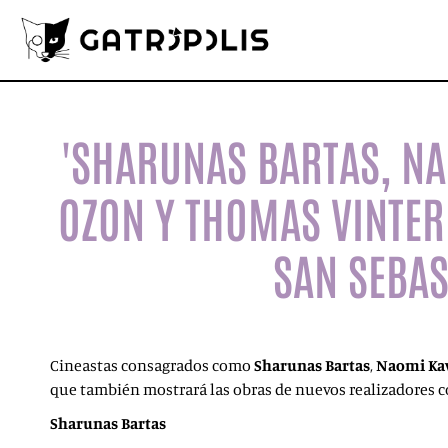
'SHARUNAS BARTAS, N
OZON Y THOMAS VINTERB
SAN SEBAS
Cineastas consagrados como
Sharunas Bartas
,
Naomi Ka
que también mostrará las obras de nuevos realizadores
Sharunas Bartas