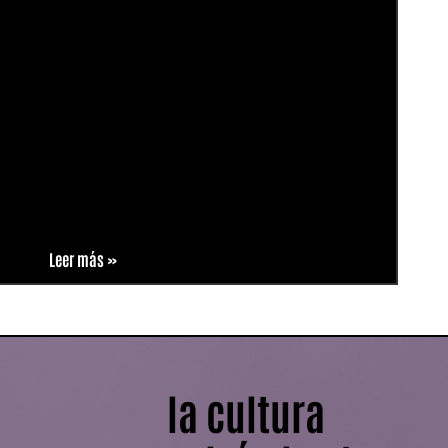
Leer más »
la cultura