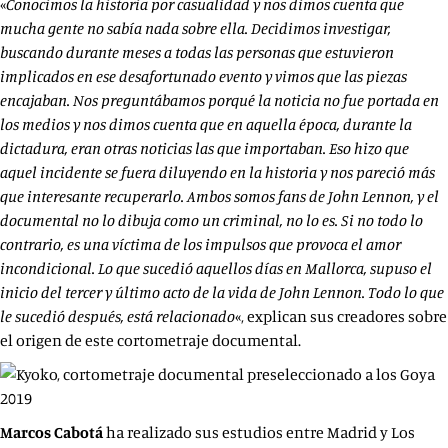
«
Conocimos la historia por casualidad y nos dimos cuenta que
mucha gente no sabía nada sobre ella. Decidimos investigar,
buscando durante meses a todas las personas que estuvieron
implicados en ese desafortunado evento y vimos que las piezas
encajaban. Nos preguntábamos porqué la noticia no fue portada en
los medios y nos dimos cuenta que en aquella época, durante la
dictadura, eran otras noticias las que importaban. Eso hizo que
aquel incidente se fuera diluyendo en la historia y nos pareció más
que interesante recuperarlo. Ambos somos fans de John Lennon, y el
documental no lo dibuja como un criminal, no lo es. Si no todo lo
contrario, es una víctima de los impulsos que provoca el amor
incondicional. Lo que sucedió aquellos días en Mallorca, supuso el
inicio del tercer y último acto de la vida de
John Lennon. Todo lo que
le sucedió después, está relacionado
«, explican sus creadores sobre
el origen de este cortometraje documental.
Marcos Cabotá
ha realizado sus estudios entre Madrid y Los