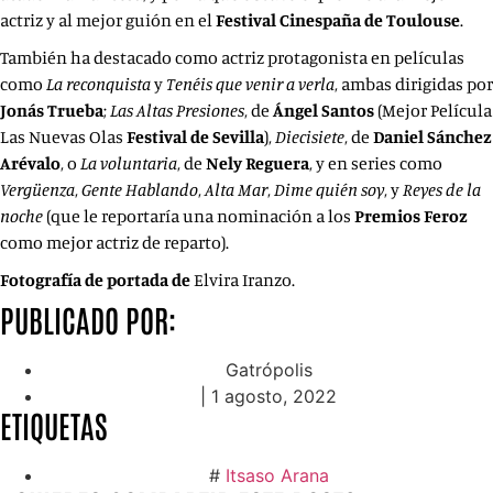
actriz y al mejor guión en el
Festival Cinespaña de Toulouse
.
También ha destacado como actriz protagonista en películas
como
La
reconquista
y
Tenéis que venir a verla
, ambas dirigidas por
Jonás
Trueba
;
Las Altas Presiones
, de
Ángel Santos
(Mejor Película
Las Nuevas Olas
Festival de Sevilla
),
Diecisiete
, de
Daniel Sánchez
Arévalo
, o
La voluntaria
, de
Nely
Reguera
, y en series como
Vergüenza
,
Gente Hablando
,
Alta
Mar
,
Dime quién soy
, y
Reyes de la
noche
(que le reportaría una nominación a los
Premios Feroz
como mejor actriz de reparto).
Fotografía de portada de
Elvira Iranzo.
PUBLICADO POR:
Gatrópolis
|
1 agosto, 2022
ETIQUETAS
#
Itsaso Arana