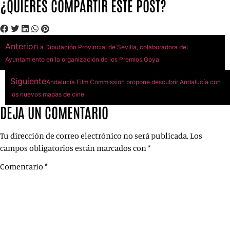
¿QUIERES COMPARTIR ESTE POST?
Anterior
La Diputación Provincial de Sevilla, colaboradora del
Ayuntamiento en la organización de los Premios Goya
Siguiente
Andalucía Film Commission propone descubrir Andalucía con
los nuevos mapas de cine
DEJA UN COMENTARIO
Tu dirección de correo electrónico no será publicada.
Los
campos obligatorios están marcados con
*
Comentario
*