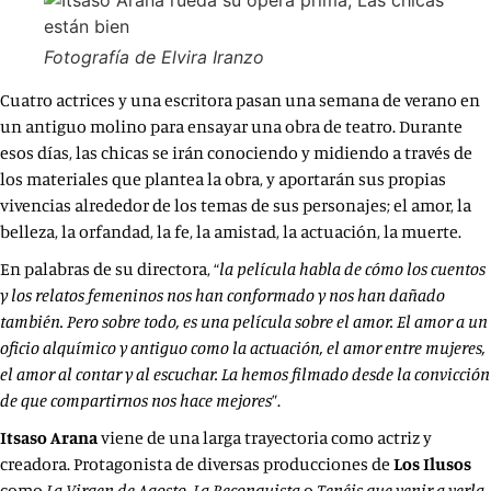
Fotografía de Elvira Iranzo
Cuatro actrices y una escritora pasan una semana de verano en
un antiguo molino para ensayar una obra de teatro. Durante
esos días, las chicas se irán conociendo y midiendo a través de
los materiales que plantea la obra, y aportarán sus propias
vivencias alrededor de los temas de sus personajes; el amor, la
belleza, la orfandad, la fe, la amistad, la actuación, la muerte.
En palabras de su directora, “
la película habla de cómo los cuentos
y los relatos femeninos nos han conformado y nos han dañado
también. Pero sobre todo, es una película sobre el amor. El amor a un
oficio alquímico y antiguo como la actuación, el amor entre mujeres,
el amor al contar y al escuchar. La hemos filmado desde la convicción
de que compartirnos nos hace mejores
”.
Itsaso Arana
viene de una larga trayectoria como actriz y
creadora. Protagonista de diversas producciones de
Los Ilusos
como
La Virgen de Agosto
,
La Reconquista
o
Tenéis que venir a verla
,