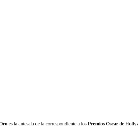
 Oro
es la antesala de la correspondiente a los
Premios Oscar
de Hollyw