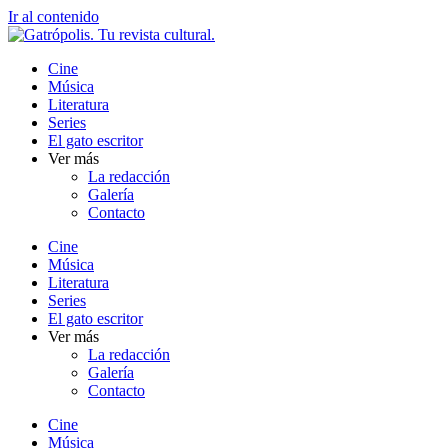
Ir al contenido
Cine
Música
Literatura
Series
El gato escritor
Ver más
La redacción
Galería
Contacto
Cine
Música
Literatura
Series
El gato escritor
Ver más
La redacción
Galería
Contacto
Cine
Música