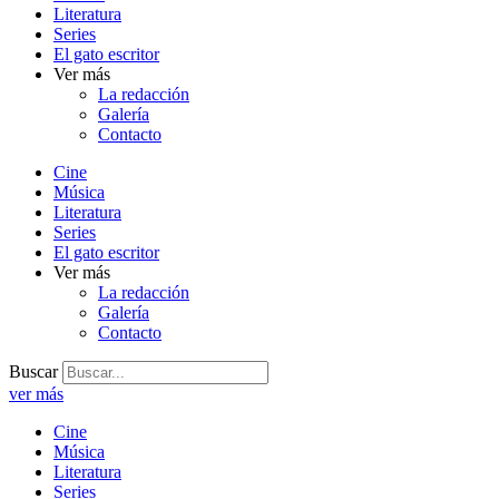
Literatura
Series
El gato escritor
Ver más
La redacción
Galería
Contacto
Cine
Música
Literatura
Series
El gato escritor
Ver más
La redacción
Galería
Contacto
Buscar
ver más
Cine
Música
Literatura
Series