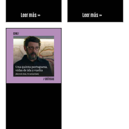
Leer más »
Leer más »