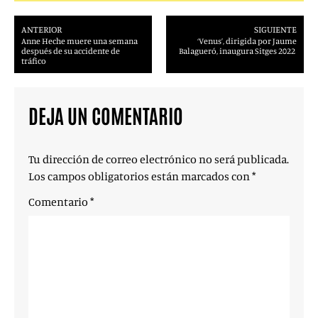
ANTERIOR
SIGUIENTE
Anne Heche muere una semana
‘Venus’, dirigida por Jaume
después de su accidente de
Balagueró, inaugura Sitges 2022
tráfico
DEJA UN COMENTARIO
Tu dirección de correo electrónico no será publicada.
Los campos obligatorios están marcados con
*
Comentario
*