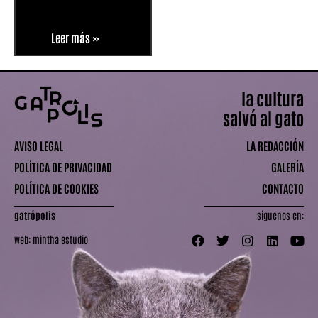
Leer más »
la cultura
salvó al gato
AVISO LEGAL
LA REDACCIÓN
POLÍTICA DE PRIVACIDAD
GALERÍA
POLÍTICA DE COOKIES
CONTACTO
gatrópolis
síguenos en:
web:
mintha estudio