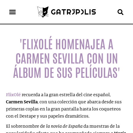
el gato escritor
ver más
'FLIXOLÉ HOMENAJEA A
CARMEN SEVILLA CON UN
ÁLBUM DE SUS PELÍCULAS'
FlixOlé
recuerda a la gran estrella del cine español,
Carmen Sevilla
, con una colección que abarca desde sus
primeras coplas en la gran pantalla hasta los coqueteos
con el Destape y sus papeles dramáticos.
El sobrenombre de
la novia de España
da muestras de la