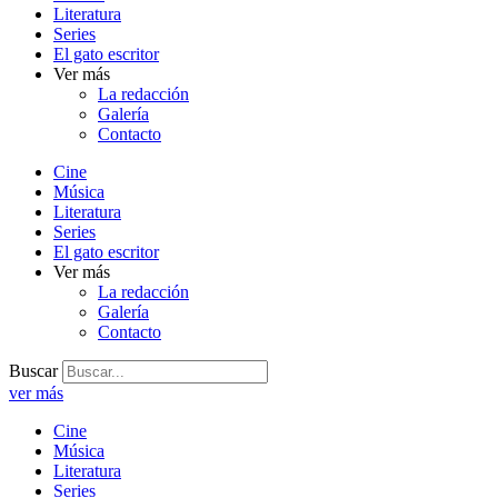
Literatura
Series
El gato escritor
Ver más
La redacción
Galería
Contacto
Cine
Música
Literatura
Series
El gato escritor
Ver más
La redacción
Galería
Contacto
Buscar
ver más
Cine
Música
Literatura
Series