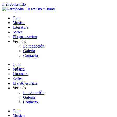
Ir al contenido
Cine
Música
Literatura
Series
El gato escritor
Ver más
La redacción
Galería
Contacto
Cine
Música
Literatura
Series
El gato escritor
Ver más
La redacción
Galería
Contacto
Cine
Música