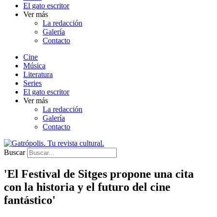
El gato escritor
Ver más
La redacción
Galería
Contacto
Cine
Música
Literatura
Series
El gato escritor
Ver más
La redacción
Galería
Contacto
Buscar
'El Festival de Sitges propone una cita
con la historia y el futuro del cine
fantástico'