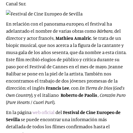
Canal Sur.
En relación con el panorama europeo, el festival ha
adelantado el nombre de varias obras como
Bárbara
, del
director y actor francés,
Mathieu Amalric
. Se trata de un
biopic musical, que nos acerca a la figura de la cantante y
musa gala de los años sesenta, que da nombre a esta cinta.
Este film recibió elogios de público y crítica durante su
paso por el Festival de Cannes en el mes de mayo. Jeanne
Balibar se pone en la piel de la artista. También nos
encontramos el trabajo de dos jóvenes promesas de la
dirección: el inglés
Francis Lee
, con
En Tierra de Dios
(
God’s
Own Country
), y el italiano
Roberto de Paolis
, Corazón Puro
(
Pure Hearts / Cuori Puri
).
En la página
web oficial
del
Festival de Cine Europeo de
Sevilla
se puede encontrar una información más
detallada de todos los filmes confirmados hasta el