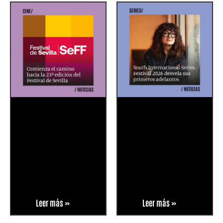
Leer más »
Leer más »