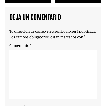
DEJA UN COMENTARIO
Tu dirección de correo electrónico no será publicada.
Los campos obligatorios están marcados con
*
Comentario
*