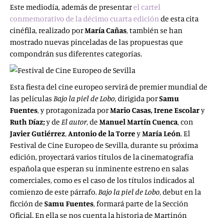
Este mediodía, además de presentar
el cartel
conmemorativo de la décimo cuarta edición
de esta cita
cinéfila, realizado por
María Cañas
, también se han
mostrado nuevas pinceladas de las propuestas que
compondrán sus diferentes categorías.
Esta fiesta del cine europeo servirá de premier mundial de
las películas
Bajo la piel de Lobo
, dirigida por
Samu
Fuentes
, y protagonizada por
Mario Casas, Irene Escolar
y
Ruth Díaz;
y de
El autor
, de
Manuel Martín Cuenca
, con
Javier Gutiérrez
,
Antonio de la Torre
y
María León
. El
Festival de Cine Europeo de Sevilla, durante su próxima
edición, proyectará varios títulos de la cinematografía
española que esperan su inminente estreno en salas
comerciales, como es el caso de los títulos indicados al
comienzo de este párrafo.
Bajo la piel de Lobo
, debut en la
ficción de
Samu Fuentes
, formará parte de la Sección
Oficial. En ella se nos cuenta la historia de Martinón