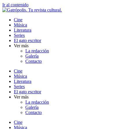
Ir al contenido
Cine
Música
Literatura
Series
El gato escritor
Ver más
La redacción
Galería
Contacto
Cine
Música
Literatura
Series
El gato escritor
Ver más
La redacción
Galería
Contacto
Cine
Música