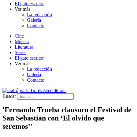
El gato escritor
Ver más
La redacción
Galería
Contacto
Cine
Música
Literatura
Series
El gato escritor
Ver más
La redacción
Galería
Contacto
Buscar
'Fernando Trueba clausura el Festival de
San Sebastián con ‘El olvido que
seremos’'