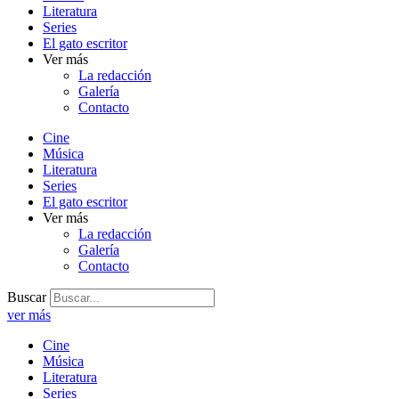
Literatura
Series
El gato escritor
Ver más
La redacción
Galería
Contacto
Cine
Música
Literatura
Series
El gato escritor
Ver más
La redacción
Galería
Contacto
Buscar
ver más
Cine
Música
Literatura
Series