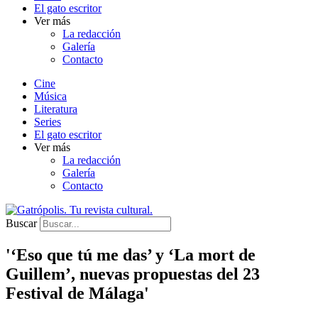
El gato escritor
Ver más
La redacción
Galería
Contacto
Cine
Música
Literatura
Series
El gato escritor
Ver más
La redacción
Galería
Contacto
Buscar
'‘Eso que tú me das’ y ‘La mort de
Guillem’, nuevas propuestas del 23
Festival de Málaga'