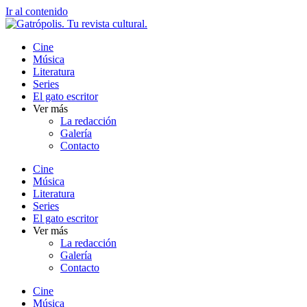
Ir al contenido
Cine
Música
Literatura
Series
El gato escritor
Ver más
La redacción
Galería
Contacto
Cine
Música
Literatura
Series
El gato escritor
Ver más
La redacción
Galería
Contacto
Cine
Música