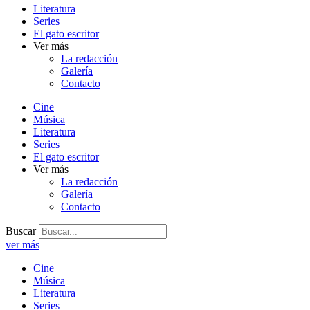
Literatura
Series
El gato escritor
Ver más
La redacción
Galería
Contacto
Cine
Música
Literatura
Series
El gato escritor
Ver más
La redacción
Galería
Contacto
Buscar
ver más
Cine
Música
Literatura
Series