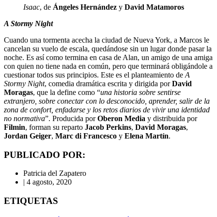
Isaac
, de
Ángeles Hernández
y
David Matamoros
A Stormy Night
Cuando una tormenta acecha la ciudad de Nueva York, a Marcos le
cancelan su vuelo de escala, quedándose sin un lugar donde pasar la
noche. Es así como termina en casa de Alan, un amigo de una amiga
con quien no tiene nada en común, pero que terminará obligándole a
cuestionar todos sus principios. Este es el planteamiento de
A
Stormy Night
, comedia dramática escrita y dirigida por
David
Moragas
, que la define como “
una historia sobre sentirse
extranjero, sobre conectar con lo desconocido, aprender, salir de la
zona de confort, enfadarse y los retos diarios de vivir una identidad
no normativa
”. Producida por
Oberon Media
y distribuida por
Filmin
, forman su reparto
Jacob Perkins
,
David Moragas
,
Jordan Geiger
,
Marc di Francesco
y
Elena Martín
.
PUBLICADO POR:
Patricia del Zapatero
|
4 agosto, 2020
ETIQUETAS