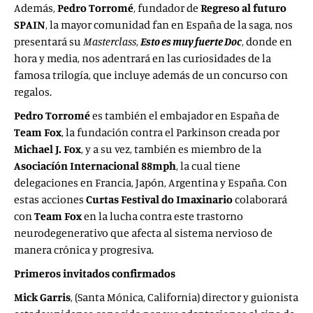
Además,
Pedro Torromé
, fundador de
Regreso al futuro
SPAIN
, la mayor comunidad fan en España de la saga, nos
presentará su
Masterclass
,
Esto es muy fuerte Doc
, donde en
hora y media, nos adentrará en las curiosidades de la
famosa trilogía, que incluye además de un concurso con
regalos.
Pedro Torromé
es también el embajador en España de
Team Fox
, la fundación contra el Parkinson creada por
Michael J. Fox
, y a su vez, también es miembro de la
Asociacíón Internacional 88mph
, la cual tiene
delegaciones en Francia, Japón, Argentina y España. Con
estas acciones
Curtas Festival do Imaxinario
colaborará
con
Team Fox
en la lucha contra este trastorno
neurodegenerativo que afecta al sistema nervioso de
manera crónica y progresiva.
Primeros invitados confirmados
Mick Garris
, (Santa Mónica, California) director y guionista