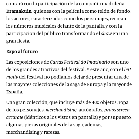
contará con la participación de la compañía madrileña
Dramakuin
, quienes con la película como telón de fondo,
los actores, caracterizados como los personajes, recrean
los números musicales delante de la pantalla y con la
participación del público transformando el
show
en una
gran fiesta.
Expo al futuro
Las exposiciones de
Curtas Festival do Imaxinario
son uno
de los grandes atractivos del festival. Y este año, con el
leit
motiv
del festival no podíamos dejar de presentar una de
las mayores colecciones de la saga de Europa y la mayor de
España.
Una gran colección, que incluye más de 400 objetos, ropa
de los personajes,
merchandising
, autógrafos,
props screen
accurate
(idénticos a los vistos en pantalla) y por supuesto,
algunas piezas originales de la saga, además,
merchandising y rarezas.