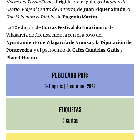
Noche del Terror Ciego
, dirigida por el gallego
Amando de
Osorio
;
Viaje al Centro de la Tierra
, de
Juan Piquer Simón
; o
Una Vela para el Diablo
, de
Eugenio Martín
.
La 50 edición de
Curtas Festival do Imaxinario
de
Vilagarcía de Arousa cuenta con el apoyo del
Ayuntamiento de Vilagarcía de Arousa
y la
Diputación de
Pontevedra
,
y el patrocinio de
Cafés
Candelas
,
Gadis
y
Planet Horror
.
PUBLICADO POR:
Gatrópolis
|
3 octubre, 2022
ETIQUETAS
#
Curtas