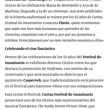
centro de la celebración Maria de
Metrópolis
y Ava de
Ex
Machina
, llegando a la de un
Delorean
. «
Los seres artificiales
de la historia audiovisual se reúnen por los 50 años de Curtas,
Festival do Imaxinario
» comenta
Flavio
, «
para recordarnos
que nada nos hace más humanos que aprender de las
vivencias, empatizar con el otro y, por qué no, juntarnos a
celebrar. Permitámonos por un rato imitarlos nosotros a ellos
«.
Celebrando el cine fantástico
Dentro de las celebraciones de los 50 años del
Festival do
Imaxinario
se exhibirán diversos títulos entre los que
destaca la proyección de
Nosferatu
, con motivo de su
centenario y que será musicada en directo por el
quintento
Caspervek
, que tradicionalmente está presente
en el festival para hacernos vibrar con sus composiciones.
Para cerrar el festival,
Curtas Festival do Imaxinario
proyectará uno de los títulos más representativos del
musical fantástico,
The Rocky Horror Picture Show
, que