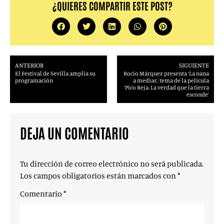
¿QUIERES COMPARTIR ESTE POST?
ANTERIOR
SIGUIENTE
El Festival de Sevilla amplía su
Rocío Márquez presenta ‘La nana
programación
a medias’, tema de la película
‘Pico Reja. La verdad que la tierra
esconde’
DEJA UN COMENTARIO
Tu dirección de correo electrónico no será publicada.
Los campos obligatorios están marcados con
*
Comentario
*