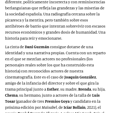
diferente, políticamente incorrecta y con reminiscencias
berlanguianas que refleja las grandezas y las miserias de
la sociedad española. Una radiografía cercana sobre la
picaresca y la mentira, pero también sobre esos
antihéroes de barrio que intentan sobrevivir con escasos
recursos económicos y grandes dosis de humanidad. Una
historia para reír y emocionarse.
La cinta de
Dani Guzmán
consigue dotarse de una
identidad y una narrativa propias. Cuenta con un reparto
en el que se mezclan actores no profesionales (los
personajes reales sobre los que ha construido esta
historia) con reconocidos actores de nuestra
cinematografía. Este es el caso de
Joaquín González
,
amigo de la infancia del director y sobre el que gira la
trama principal junto a
Esther
, su madre,
Brenda
, su hija,
Chema
, su hermano, junto a actores de la talla de
Luis
Tosar
(ganador de tres
Premios Goya
y candidato en la
próxima edición por
Maixabel
, de
Icíar Bollaín
, 2021), el