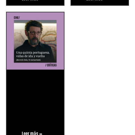
Leer más »