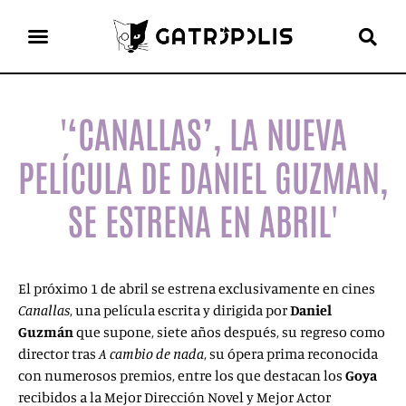
el gato escritor
ver más
'‘CANALLAS’, LA NUEVA
PELÍCULA DE DANIEL GUZMAN,
SE ESTRENA EN ABRIL'
El próximo 1 de abril se estrena exclusivamente en cines
Canallas
, una película escrita y dirigida por
Daniel
Guzmán
que supone, siete años después, su regreso como
director tras
A cambio de nada
, su ópera prima reconocida
con numerosos premios, entre los que destacan los
Goya
recibidos a la Mejor Dirección Novel y Mejor Actor