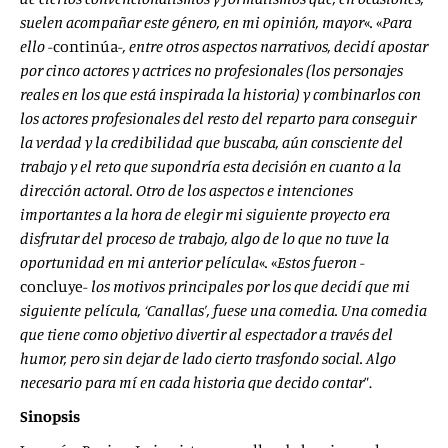
suelen acompañar este género, en mi opinión, mayor
«
.
«
Para
ello
-continúa-
, entre otros aspectos narrativos, decidí apostar
por cinco actores y actrices no profesionales (los personajes
reales en los que está inspirada la historia) y combinarlos con
los actores profesionales del resto del reparto para conseguir
la verdad y la credibilidad que buscaba, aún consciente del
trabajo y el reto que supondría esta decisión en cuanto a la
dirección actoral. Otro de los aspectos e intenciones
importantes a la hora de elegir mi siguiente proyecto era
disfrutar del proceso de trabajo, algo de lo que no tuve la
oportunidad en mi anterior película
«
.
«
Estos fueron
-
concluye-
los motivos principales por los que decidí que mi
siguiente película, ‘Canallas’, fuese una comedia. Una comedia
que tiene como objetivo divertir al espectador a través del
humor, pero sin dejar de lado cierto trasfondo social. Algo
necesario para mí en cada historia que decido contar
”.
Sinopsis