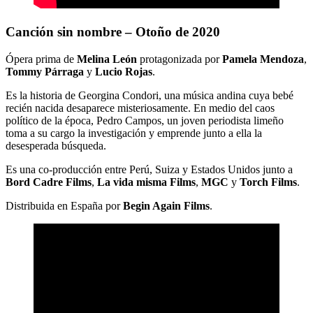
Canción sin nombre – Otoño de 2020
Ópera prima de
Melina León
protagonizada por
Pamela Mendoza
,
Tommy Párraga
y
Lucio Rojas
.
Es la historia de Georgina Condori, una música andina cuya bebé
recién nacida desaparece misteriosamente. En medio del caos
político de la época, Pedro Campos, un joven periodista limeño
toma a su cargo la investigación y emprende junto a ella la
desesperada búsqueda.
Es una co-producción entre Perú, Suiza y Estados Unidos junto a
Bord Cadre Films
,
La vida misma Films
,
MGC
y
Torch Films
.
Distribuida en España por
Begin Again Films
.