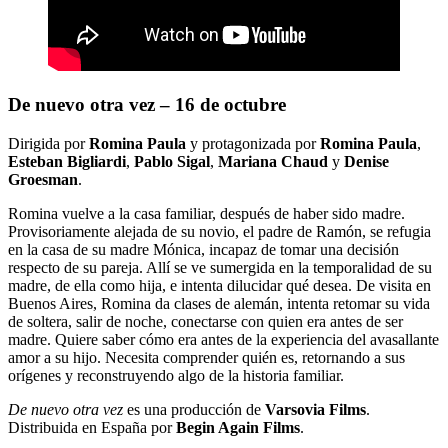
De nuevo otra vez – 16 de octubre
Dirigida por
Romina Paula
y protagonizada por
Romina Paula
,
Esteban Bigliardi
,
Pablo Sigal
,
Mariana Chaud
y
Denise
Groesman
.
Romina vuelve a la casa familiar, después de haber sido madre.
Provisoriamente alejada de su novio, el padre de Ramón, se refugia
en la casa de su madre Mónica, incapaz de tomar una decisión
respecto de su pareja. Allí se ve sumergida en la temporalidad de su
madre, de ella como hija, e intenta dilucidar qué desea. De visita en
Buenos Aires, Romina da clases de alemán, intenta retomar su vida
de soltera, salir de noche, conectarse con quien era antes de ser
madre. Quiere saber cómo era antes de la experiencia del avasallante
amor a su hijo. Necesita comprender quién es, retornando a sus
orígenes y reconstruyendo algo de la historia familiar.
De nuevo otra vez
es una producción de
Varsovia Films
.
Distribuida en España por
Begin Again Films
.