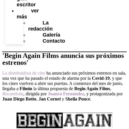
escritor
ver
más
La
redacción
Galería
Contacto
'Begin Again Films anuncia sus próximos
estrenos'
La distribuidora de cine
ha anunciado sus próximos estrenos en sala,
una vez que ha pasado el estado de alarma por la
Covid-19
, y que
los cines vuelven a abrir sus puertas. A comienzo del mes de junio,
llegaba a
Filmin
la última propuesta de
Begin Again Films
,
Rocambola
, dirigida por
Juanra Fernández
, y protagonizada por
Juan Diego Botto
,
Jan Cornet
y
Sheila Ponce
.