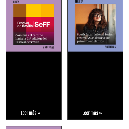
Leer más »
Leer más »