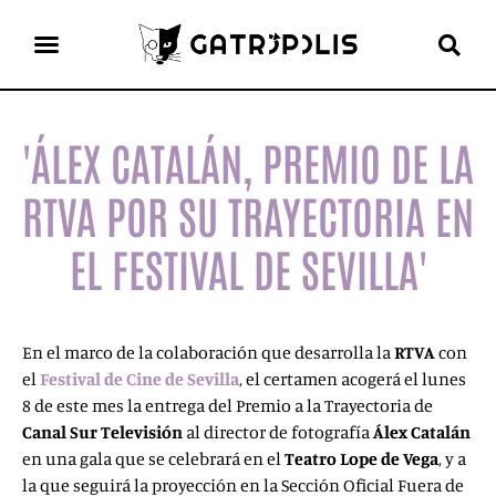
el gato escritor
ver más
'ÁLEX CATALÁN, PREMIO DE LA
RTVA POR SU TRAYECTORIA EN
EL FESTIVAL DE SEVILLA'
En el marco de la colaboración que desarrolla la
RTVA
con
el
Festival de Cine de Sevilla
, el certamen acogerá el lunes
8 de este mes la entrega del Premio a la Trayectoria de
Canal Sur Televisión
al director de fotografía
Álex Catalán
en una gala que se celebrará en el
Teatro Lope de Vega
, y a
la que seguirá la proyección en la Sección Oficial Fuera de