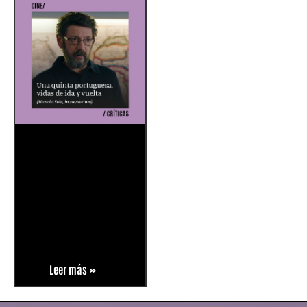
Leer más »