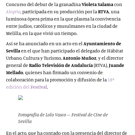
Concurso del debut de la granadina
Violeta Salama
con
Alegría
, participada en su producción por la
RTVA
, una
luminosa ópera prima en la que plasma la convivencia
entre judíos, católicos y musulmanes en la ciudad de
Melilla, en la que vivió un tiempo.
Así se ha anunciado en un acto en el
Ayuntamiento de
Sevilla
en el que han participado el delegado de Hábitat
Urbano, Cultura y Turismo,
Antonio Muñoz
, y el director
general de
Radio Televisión de Andalucía
(RTVA),
Juande
Mellado
, quienes han firmado un convenio de
colaboración para la promoción y difusión de la
18ª
edición del
Festival
.
Fotografía de Lolo Vasco – Festival de Cine de
Sevilla
En el acto, que ha contado con la presencia del director de