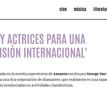
cine
música
literatu
 Y ACTRICES PARA UNA
VISIÓN INTERNACIONAL'
sada en la novela superventas de
Amazon
escrita por
George Van 
 a una rica corporación de diamantes, que realmente es una tapad
a involucradas en actividades clandestinas.