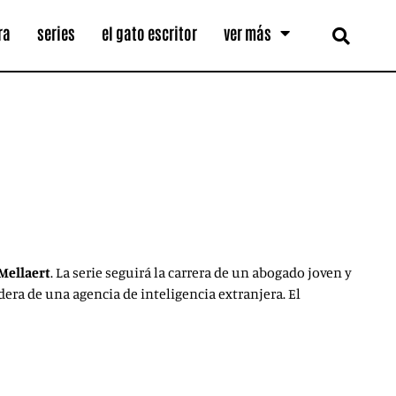
ra
series
el gato escritor
ver más
Mellaert
. La serie seguirá la carrera de un abogado joven y
era de una agencia de inteligencia extranjera. El