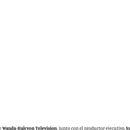
de
Wanda-Halcyon Television
,
junto con el productor ejecutivo,
S