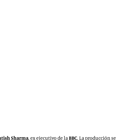
utish Sharma
, ex ejecutivo de la
BBC
. La producción se