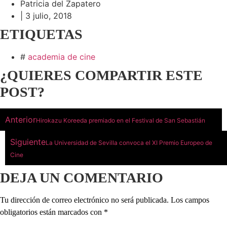
Patricia del Zapatero
|
3 julio, 2018
ETIQUETAS
#
academia de cine
¿QUIERES COMPARTIR ESTE
POST?
Anterior
Hirokazu Koreeda premiado en el Festival de San Sebastián
Siguiente
La Universidad de Sevilla convoca el XI Premio Europeo de
Cine
DEJA UN COMENTARIO
Tu dirección de correo electrónico no será publicada.
Los campos
obligatorios están marcados con
*