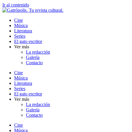
Ir al contenido
Cine
Música
Literatura
Series
El gato escritor
Ver más
La redacción
Galería
Contacto
Cine
Música
Literatura
Series
El gato escritor
Ver más
La redacción
Galería
Contacto
Cine
Música