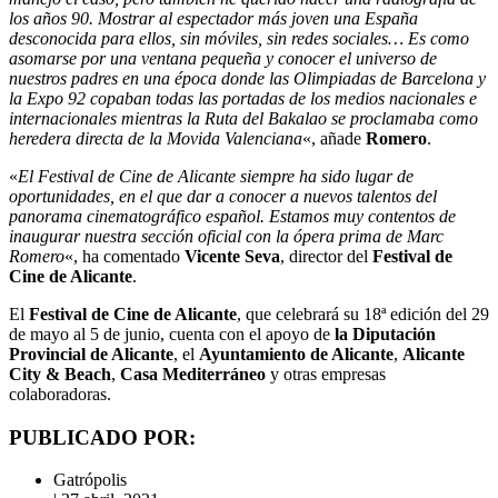
los años 90. Mostrar al espectador más joven una España
desconocida para ellos, sin móviles, sin redes sociales… Es como
asomarse por una ventana pequeña y conocer el universo de
nuestros padres en una época donde las Olimpiadas de Barcelona y
la Expo 92 copaban todas las portadas de los medios nacionales e
internacionales mientras la Ruta del Bakalao se proclamaba como
heredera directa de la Movida Valenciana
«, añade
Romero
.
«
El Festival de Cine de Alicante siempre ha sido lugar de
oportunidades, en el que dar a conocer a nuevos talentos del
panorama cinematográfico español. Estamos muy contentos de
inaugurar nuestra sección oficial con la ópera prima de Marc
Romero
«, ha comentado
Vicente Seva
, director del
Festival de
Cine de Alicante
.
El
Festival de Cine de Alicante
, que celebrará su 18ª edición del 29
de mayo al 5 de junio, cuenta con el apoyo de
la Diputación
Provincial de Alicante
, el
Ayuntamiento de Alicante
,
Alicante
City & Beach
,
Casa Mediterráneo
y otras empresas
colaboradoras.
PUBLICADO POR:
Gatrópolis