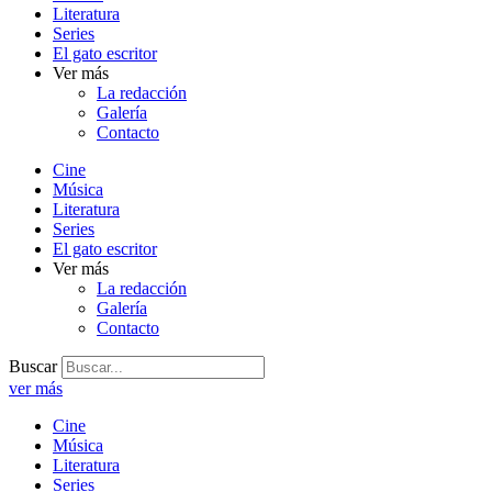
Literatura
Series
El gato escritor
Ver más
La redacción
Galería
Contacto
Cine
Música
Literatura
Series
El gato escritor
Ver más
La redacción
Galería
Contacto
Buscar
ver más
Cine
Música
Literatura
Series