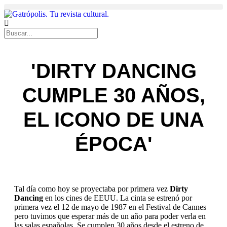
'DIRTY DANCING
CUMPLE 30 AÑOS,
EL ICONO DE UNA
ÉPOCA'
Tal día como hoy se proyectaba por primera vez
Dirty
Dancing
en los cines de EEUU. La cinta se estrenó por
primera vez el 12 de mayo de 1987 en el Festival de Cannes
pero tuvimos que esperar más de un año para poder verla en
las salas españolas. Se cumplen 30 años desde el estreno de