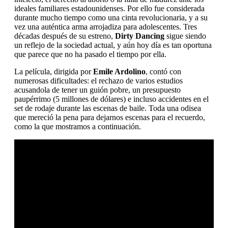
ideales familiares estadounidenses. Por ello fue considerada
durante mucho tiempo como una cinta revolucionaria, y a su
vez una auténtica arma arrojadiza para adolescentes. Tres
décadas después de su estreno,
Dirty Dancing
sigue siendo
un reflejo de la sociedad actual, y aún hoy día es tan oportuna
que parece que no ha pasado el tiempo por ella.
La película, dirigida por
Emile Ardolino
, contó con
numerosas dificultades: el rechazo de varios estudios
acusandola de tener un guión pobre, un presupuesto
paupérrimo (5 millones de dólares) e incluso accidentes en el
set de rodaje durante las escenas de baile. Toda una odisea
que mereció la pena para dejarnos escenas para el recuerdo,
como la que mostramos a continuación.