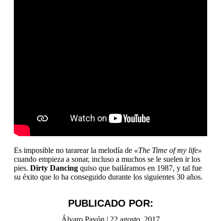
Es imposible no tararear la melodía de
«The Time of my life»
cuando empieza a sonar, incluso a muchos se le suelen ir los
pies.
Dirty Dancing
quiso que bailáramos en 1987, y tal fue
su éxito que lo ha conseguido durante los siguientes 30 años.
PUBLICADO POR:
Álvaro Pavón
|
22 agosto, 2017