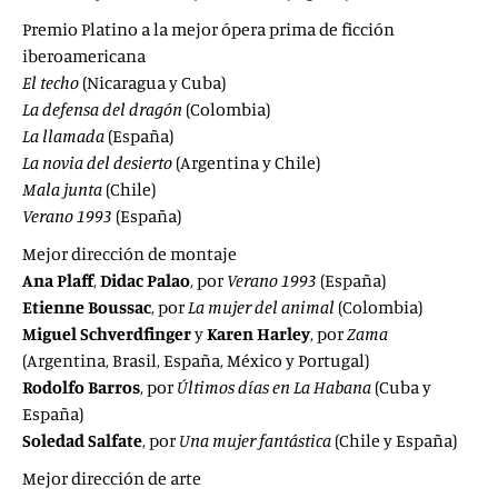
Premio Platino a la mejor ópera prima de ficción
iberoamericana
El techo
(Nicaragua y Cuba)
La defensa del dragón
(Colombia)
La llamada
(España)
La novia del desierto
(Argentina y Chile)
Mala junta
(Chile)
Verano 1993
(España)
Mejor dirección de montaje
Ana Plaff
,
Didac Palao
, por
Verano 1993
(España)
Etienne Boussac
, por
La mujer del animal
(Colombia)
Miguel Schverdfinger
y
Karen Harley
, por
Zama
(Argentina, Brasil, España, México y Portugal)
Rodolfo Barros
, por
Últimos días en La Habana
(Cuba y
España)
Soledad Salfate
, por
Una mujer fantástica
(Chile y España)
Mejor dirección de arte