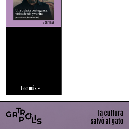
Leer más »
la cultura
salvó al gato