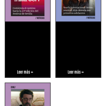
Leer más »
Leer más »