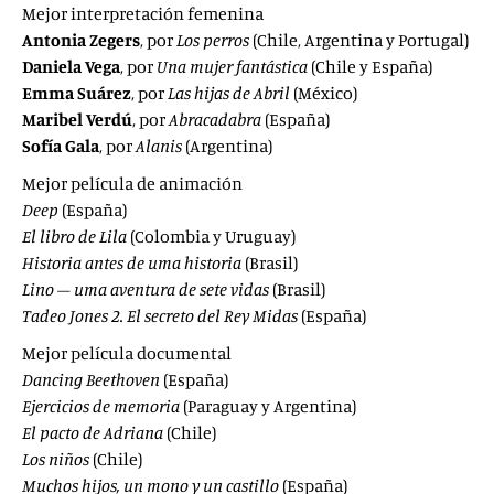
Mejor interpretación femenina
Antonia Zegers
, por
Los perros
(Chile, Argentina y Portugal)
Daniela Vega
, por
Una mujer fantástica
(Chile y España)
Emma Suárez
, por
Las hijas de Abril
(México)
Maribel Verdú
, por
Abracadabra
(España)
Sofía Gala
, por
Alanis
(Argentina)
Mejor película de animación
Deep
(España)
El libro de Lila
(Colombia y Uruguay)
Historia antes de uma historia
(Brasil)
Lino – uma aventura de sete vidas
(Brasil)
Tadeo Jones 2. El secreto del Rey Midas
(España)
Mejor película documental
Dancing Beethoven
(España)
Ejercicios de memoria
(Paraguay y Argentina)
El pacto de Adriana
(Chile)
Los niños
(Chile)
Muchos hijos, un mono y un castillo
(España)