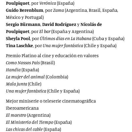
Poulpiquet
, por
Verónica
(España)
Guido Berenblum
, por
Zama
(Argentina, Brasil, España,
México y Portugal)
Sergio Bürmann
,
David Rodríguez
y
Nicolás de
Poulpiquet
, por
El bar
(España y Argentina)
Sheyla Pool
, por
Últimos días en La Habana
(Cuba y España)
Tina Laschke
, por
Una mujer fantástica
(Chile y España)
Premio Platino al cine y educación en valores
Como Nossos Pais
(Brasil)
Handia
(España)
La mujer del animal
(Colombia)
Mala junta
(Chile)
Una mujer fantástica
(Chile y España)
Mejor miniserie o teleserie cinematográfica
iberoamericana
El maestro
(Argentina)
El Ministerio del Tiempo
(España)
Las chicas del cable
(España)