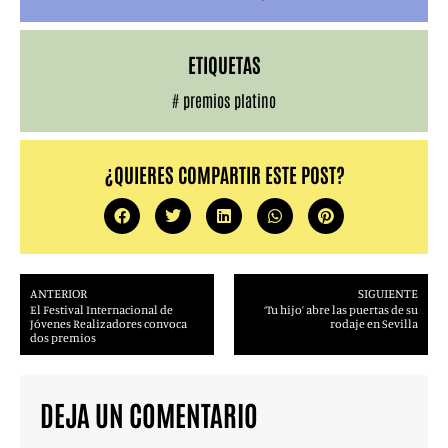
ETIQUETAS
#
premios platino
¿QUIERES COMPARTIR ESTE POST?
ANTERIOR
SIGUIENTE
El Festival Internacional de
‘Tu hijo’ abre las puertas de su
Jóvenes Realizadores convoca
rodaje en Sevilla
dos premios
DEJA UN COMENTARIO