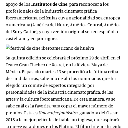
apoyo de los
Institutos de Cine
, para reconocer a los
profesionales de la industria cinematográfica
iberoamericana, películas cuya nacionalidad sea europea
o americana (América del Norte, América Central, América
del Sur y Caribe), y cuya versión original sea en español o
castellano y en portugués.
Su quinta edición se celebrará el próximo 29 de abril en el
Teatro Gran Tlachco de Xcaret, en la Riviera Maya de
México. El pasado martes 13 se procedió a la última criba
de candidaturas, saliendo de ahí los nominados que ha
elegido un comité de expertos integrado por
personalidades de la industria cinematográfica, de las
artes y la cultura iberoamericana. De esta manera, ya se
sabe cuál es la favorita para copar el mayor número de
premios. Esta es
Una mujer fantástica
, ganadora del Oscar
2018 a la mejor película de habla no inglesa, que aspirará
a nueve galardones en los Platino. El film chileno dirigido