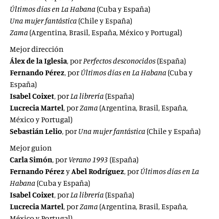
Últimos días en La Habana
(Cuba y España)
Una mujer fantástica
(Chile y España)
Zama
(Argentina, Brasil, España, México y Portugal)
Mejor dirección
Álex de la Iglesia
, por
Perfectos desconocidos
(España)
Fernando Pérez
, por
Últimos días en La Habana
(Cuba y
España)
Isabel Coixet
, por
La librería
(España)
Lucrecia Martel
, por
Zama
(Argentina, Brasil, España,
México y Portugal)
Sebastián Lelio
, por
Una mujer fantástica
(Chile y España)
Mejor guion
Carla Simón
, por
Verano 1993
(España)
Fernando Pérez
y
Abel Rodríguez
, por
Últimos días en La
Habana
(Cuba y España)
Isabel Coixet
, por
La librería
(España)
Lucrecia Martel
, por
Zama
(Argentina, Brasil, España,
México y Portugal)