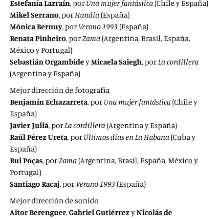
Estefanía Larraín
, por
Una mujer fantástica
(Chile y España)
Mikel Serrano
, por
Handia
(España)
Mónica Bernuy
, por
Verano 1993
(España)
Renata Pinheiro
, por
Zama
(Argentina, Brasil, España,
México y Portugal)
Sebastián Orgambide
y
Micaela Saiegh
, por
La cordillera
(Argentina y España)
Mejor dirección de fotografía
Benjamín Echazarreta
, por
Una mujer fantástica
(Chile y
España)
Javier Juliá
, por
La cordillera
(Argentina y España)
Raúl Pérez Ureta
, por
Últimos días en La Habana
(Cuba y
España)
Rui Poças
, por
Zama
(Argentina, Brasil, España, México y
Portugal)
Santiago Racaj
, por
Verano 1993
(España)
Mejor dirección de sonido
Aitor Berenguer
,
Gabriel Gutiérrez
y
Nicolás de