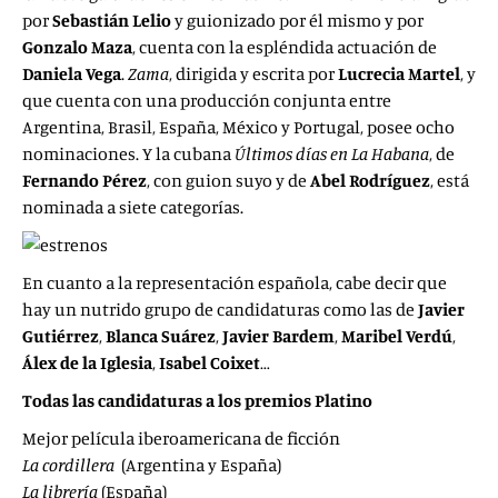
por
Sebastián Lelio
y guionizado por él mismo y por
Gonzalo Maza
, cuenta con la espléndida actuación de
Daniela Vega
.
Zama
, dirigida y escrita por
Lucrecia Martel
, y
que cuenta con una producción conjunta entre
Argentina, Brasil, España, México y Portugal, posee ocho
nominaciones. Y la cubana
Últimos días en La Habana
, de
Fernando Pérez
, con guion suyo y de
Abel Rodríguez
, está
nominada a siete categorías.
En cuanto a la representación española, cabe decir que
hay un nutrido grupo de candidaturas como las de
Javier
Gutiérrez
,
Blanca Suárez
,
Javier Bardem
,
Maribel Verdú
,
Álex de la Iglesia
,
Isabel Coixet
…
Todas las candidaturas a los premios Platino
Mejor película iberoamericana de ficción
La cordillera
(Argentina y España)
La librería
(España)