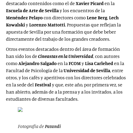
destacado contenidos como el de
Xavier Picard
en la
Escuela de Arte de Sevilla
y los encuentros de la
Menéndez Pelayo
con directores como
Lene Berg
,
Lech
Kowalski
y
Lorenzo Mattotti
. Propuestas que reflejan la
apuesta de Sevilla por una formación que debe beber
directamente del trabajo de los grandes creadores.
Otros eventos destacados dentro del área de formación
han sido los de
Cineastas en la Universidad
, con autores
como
Alejandro
Salgado
en la
FCOM
y
Lisa Carlehed
en la
Facultad de Psicología de la
Universidad de
Sevilla
, entre
otros, y los cafés y aperitivos con los directores celebrados
en la sede del
Festival
y que, este año, por primera vez, se
han abierto, además de a la prensa y a los invitados, a los
estudiantes de diversas facultades.
Fotografía de
Patandi