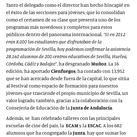
Tanto el delegado como el director han hecho hincapié en
el éxito de las secciones para jóvenes, que lo consolidan
como el certamen de su clase que presenta uno de los
programas más novedosos y completos para estos
públicos dentro del panorama internacional.
“Si en 2012
eran 8.000 los estudiantes que disfrutaban de la
programación de Sevilla, hoy podemos confirmar la asistencia
28.160 alumnos de 200 centros educativos de Sevilla, Huelva,
Córdoba, Cádiz y Badajoz”
, ha desgranado
Muñoz
. La 16
edición, ha aportado
Cienfuegos
, ha contado con 13.952
que se han acercado desde fuera de la capital, lo que sitúa
al Festival como espacio de formación para nuestros
jóvenes que trasciende el propio municipio de Sevilla, un
valor logrado, también, gracias a la colaboración con la
Consejería de Educación de la
Junta de Andalucía
.
Además, se han celebrado talleres con las principales
escuelas de cine del país, la
ECAM
y la
ESCAC
. A los 682
alumnos que ha congregado la
Junta
, hay que sumar los