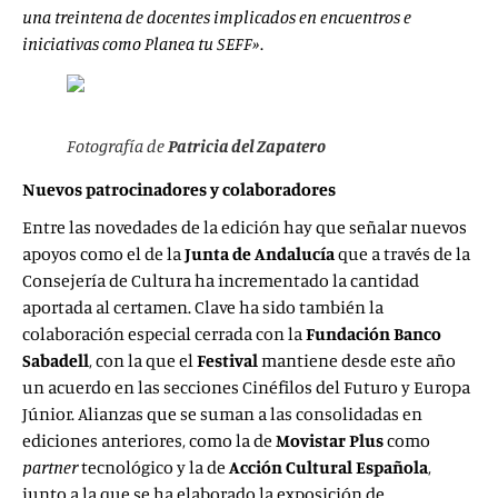
una treintena de docentes implicados en encuentros e
iniciativas como Planea tu SEFF»
.
Fotografía de
Patricia del Zapatero
Nuevos patrocinadores y colaboradores
Entre las novedades de la edición hay que señalar nuevos
apoyos como el de la
Junta de Andalucía
que a través de la
Consejería de Cultura ha incrementado la cantidad
aportada al certamen. Clave ha sido también la
colaboración especial cerrada con la
Fundación Banco
Sabadell
, con la que el
Festival
mantiene desde este año
un acuerdo en las secciones Cinéfilos del Futuro y Europa
Júnior. Alianzas que se suman a las consolidadas en
ediciones anteriores, como la de
Movistar Plus
como
partner
tecnológico y la de
Acción Cultural Española
,
junto a la que se ha elaborado la exposición de