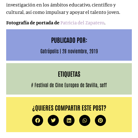
investigación en los ámbitos educativo, científico y
cultural, así como impulsar y apoyar el talento joven.
Fotografía de portada de
Patricia del Zapatero
.
PUBLICADO POR:
Gatrópolis
|
28 noviembre, 2019
ETIQUETAS
#
Festival de Cine Europeo de Sevilla
,
seff
¿QUIERES COMPARTIR ESTE POST?