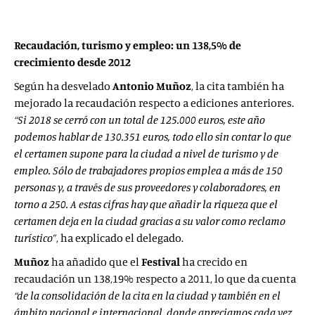
Recaudación, turismo y empleo: un 138,5% de
crecimiento desde 2012
Según ha desvelado
Antonio Muñoz
, la cita también ha
mejorado la recaudación respecto a ediciones anteriores.
“Si 2018 se cerró con un total
de 125.000 euros, este año
podemos hablar de 130.351 euros, todo ello sin contar lo que
el certamen supone para la ciudad a nivel de turismo y de
empleo. Sólo de trabajadores propios emplea a más de 150
personas y, a través de sus proveedores y colaboradores, en
torno a 250. A estas cifras hay que añadir la riqueza que el
certamen deja en la ciudad gracias a su valor como reclamo
turístico”
, ha explicado el delegado.
Muñoz
ha añadido que el
Festival
ha crecido en
recaudación un 138,19% respecto a 2011, lo que da cuenta
“de la consolidación de la cita en la ciudad y también en el
ámbito nacional e internacional, donde apreciamos cada vez