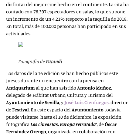
disfrutar del mejor cine hecho en el continente. La cita ha
contado con 78.397 espectadores en salas, lo que supone
un incremento de un 4.21% respecto a la taquilla de 2018.
En total, más de 100.000 personas han participado en sus
actividades.
Fotografía de
Patandi
Los datos de la 16 edición se han hecho públicos este
jueves durante un encuentro con la prensa en
Antiquarium
al que han asistido
Antonio Muñoz
,
delegado de Hábitat Urbano, Cultura y Turismo del
Ayuntamiento de Sevilla
, y
José Luis
Cienfuegos
, director
de
Festival
. En este espacio del
Ayuntamiento
todavía
puede visitarse, hasta el 10 de diciembre, la exposición
fotográfica
Los
cineastas. Europa retratada’
, de
Óscar
Fernández Orengo
, organizada en colaboración con