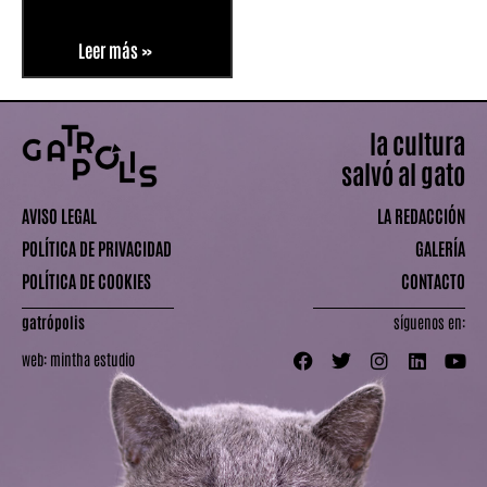
Leer más »
la cultura
salvó al gato
AVISO LEGAL
LA REDACCIÓN
POLÍTICA DE PRIVACIDAD
GALERÍA
POLÍTICA DE COOKIES
CONTACTO
gatrópolis
síguenos en:
web:
mintha estudio