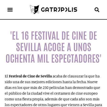
el gato escritor
ver más
'EL 16 FESTIVAL DE CINE DE
SEVILLA ACOGE A UNOS
OCHENTA MIL ESPECTADORES'
El
Festival de Cine de Sevilla
acaba de clausurar la que ha
sido una de sus mejores ediciones hasta la fecha. Nueve
días en los que más de 230 películas han demostrado que
el público de la ciudad vive el certamen de cine europeo
como una fiesta propia, además de que cada año son más
los espectadores de otros lugares que vienen a Sevilla para