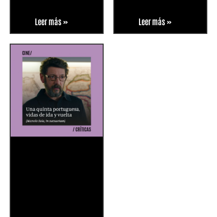
Leer más »
Leer más »