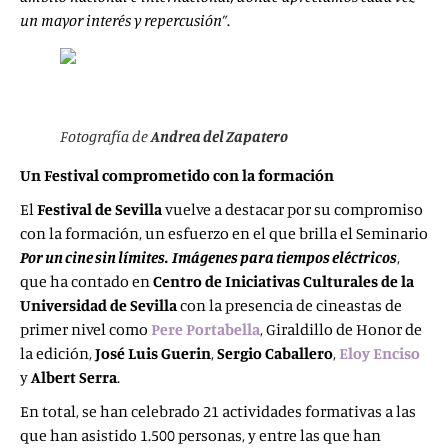
un mayor interés y repercusión”
.
Fotografía de
Andrea del Zapatero
Un Festival comprometido con la formación
El
Festival de Sevilla
vuelve a destacar por su compromiso
con la formación, un esfuerzo en el que brilla el Seminario
Por un cine sin límites.
Imágenes para tiempos eléctricos
,
que ha contado en
Centro de Iniciativas Culturales de la
Universidad de Sevilla
con la presencia de cineastas de
primer nivel como
Pere Portabella
, Giraldillo de Honor de
la edición,
José Luis Guerin
,
Sergio Caballero
,
Eloy Enciso
y
Albert
Serra
.
En total, se han celebrado 21 actividades formativas a las
que han asistido 1.500 personas, y entre las que han