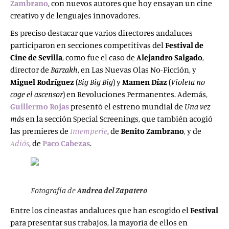
Zambrano
, con nuevos autores que hoy ensayan un cine
creativo y de lenguajes innovadores.
Es preciso destacar que varios directores andaluces
participaron en secciones competitivas del
Festival
de
Cine de Sevilla
, como fue el caso de
Alejandro
Salgado
,
director de
Barzakh
, en Las Nuevas Olas No-Ficción, y
Miguel Rodríguez
(
Big Big Big
) y
Mamen Díaz
(
Violeta no
coge el ascensor
) en Revoluciones Permanentes. Además,
Guillermo
Rojas
presentó el estreno mundial de
Una vez
más
en la sección Special Screenings, que también acogió
las premieres de
Intemperie
, de
Benito Zambrano
, y de
Adiós
, de
Paco Cabezas
.
Fotografía de
Andrea del Zapatero
Entre los cineastas andaluces que han escogido el
Festival
para presentar sus trabajos, la mayoría de ellos en