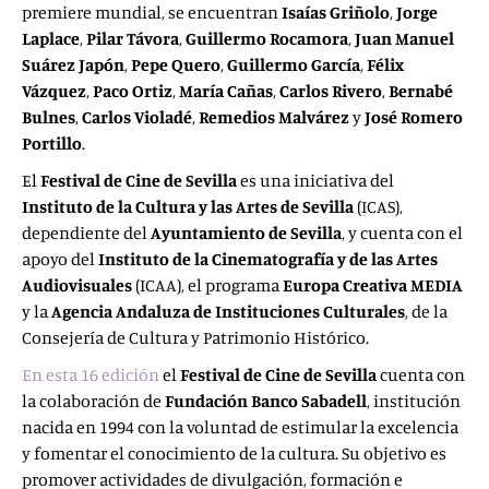
premiere mundial, se encuentran
Isaías Griñolo
,
Jorge
Laplace
,
Pilar Távora
,
Guillermo Rocamora
,
Juan Manuel
Suárez
Japón
,
Pepe Quero
,
Guillermo García
,
Félix
Vázquez
,
Paco Ortiz
,
María Cañas
,
Carlos
Rivero
,
Bernabé
Bulnes
,
Carlos Violadé
,
Remedios Malvárez
y
José Romero
Portillo
.
El
Festival de Cine de Sevilla
es una iniciativa del
Instituto de la Cultura y las Artes de Sevilla
(ICAS),
dependiente del
Ayuntamiento de Sevilla
, y cuenta con el
apoyo del
Instituto de la Cinematografía y de las Artes
Audiovisuales
(ICAA), el programa
Europa Creativa MEDIA
y la
Agencia Andaluza de Instituciones Culturales
, de la
Consejería de Cultura y Patrimonio Histórico.
En esta 16 edición
el
Festival
de Cine de Sevilla
cuenta con
la colaboración de
Fundación Banco Sabadell
, institución
nacida en 1994 con la voluntad de estimular la excelencia
y fomentar el conocimiento de la cultura. Su objetivo es
promover actividades de divulgación, formación e