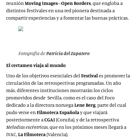
reunión
Moving
Images
–
Open Borders
, que engloba a
distintos festivales en una red pionera destinada a
compartir experiencias y a fomentar las buenas prácticas.
Fotografía de
Patricia del Zapatero
El certamen viaja al mundo
Uno de los objetivos esenciales del
Festival
es promover la
circulación de las retrospectivas programadas. Un año
más, diferentes instituciones mostrarán los ciclos
promovidos desde Sevilla, como es el caso del Foco
dedicado a la directora noruega
Lene Berg
, parte del cual
pudo verse en
Filmoteca Española
y que viajará
posteriormente a
CGAI
(Coruña), y de la retrospectiva
Melodías
excéntricas
, que en los próximos meses llegará a
IVAC,
La Filmoteca
(Valencia).