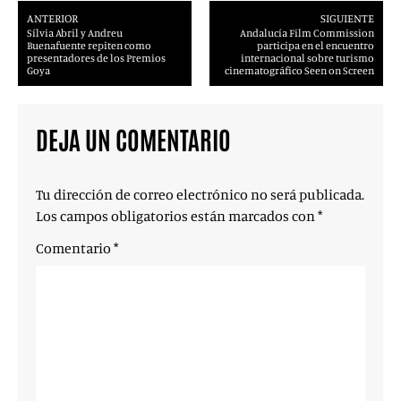
ANTERIOR
SIGUIENTE
Sílvia Abril y Andreu
Andalucía Film Commission
Buenafuente repiten como
participa en el encuentro
presentadores de los Premios
internacional sobre turismo
Goya
cinematográfico Seen on Screen
DEJA UN COMENTARIO
Tu dirección de correo electrónico no será publicada.
Los campos obligatorios están marcados con
*
Comentario
*