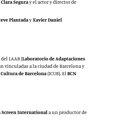
z
Clara Segura
y el actor y director de
teve Plantada
y
Xavier Daniel
 del LAAB (
Laboratorio de Adaptaciones
tán vinculadas a la ciudad de Barcelona y
e Cultura de Barcelona
(ICUB). El
BCN
á
Screen International
a un productor de