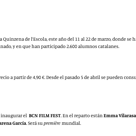
 Quinzena de l’Escola, este año del 11 al 22 de marzo, donde se
mnado, y en que han participado 2.600 alumnos catalanes.
cio a partir de 4,90 €. Desde el pasado 5 de abril se pueden consu
e inaugurar el
BCN FILM FEST
. En el reparto están
Emma Vilaras
arena García
. Será su
mundial.
première