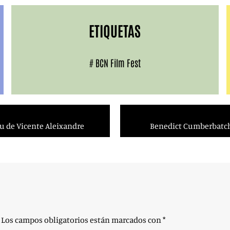
ETIQUETAS
#
BCN Film Fest
itu de Vicente Aleixandre
Benedict Cumberbatch 
Los campos obligatorios están marcados con
*