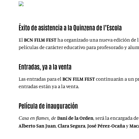
Éxito de asistencia a la Quinzena de l’Escola
El
BCN FILM FEST
ha organizado una nueva edición de la
películas de carácter educativo para profesorado y alu
Entradas, ya a la venta
Las entradas para el
BCN FILM FEST
continuarán a un pre
entradas están ya a la venta.
Película de inauguración
Dani de la Orden
, será la encargada d
Casa en flames, de
Alberto San Juan
,
Clara Segura
,
José Pérez-Ocaña
y
Mac