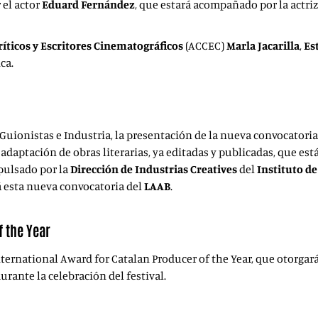
 el actor
Eduard Fernández
, que estará acompañado por la actri
ríticos y Escritores Cinematográficos
(ACCEC)
Marla Jacarilla
,
Es
ca.
Guionistas e Industria, la presentación de la nueva convocatoria
 adaptación de obras literarias, ya editadas y publicadas, que es
pulsado por la
Dirección de Industrias Creatives
del
Instituto d
á esta nueva convocatoria del
LAAB
.
f the Year
nternational Award for Catalan Producer of the Year, que otorgar
urante la celebración del festival.