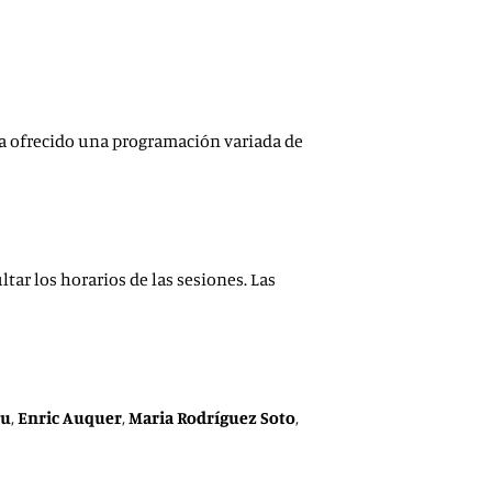
 ha ofrecido una programación variada de
ltar los horarios de las sesiones. Las
au
,
Enric Auquer
,
Maria Rodríguez Soto
,