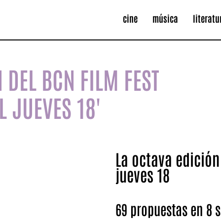
cine
música
literatu
N DEL BCN FILM FEST
L JUEVES 18'
La octava edición
jueves 18
69 propuestas en 8 