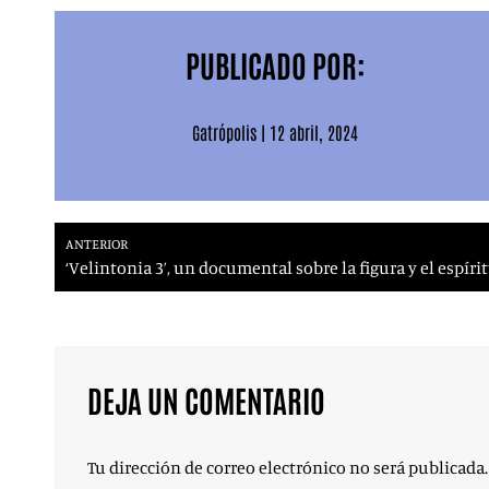
PUBLICADO POR:
Gatrópolis
|
12 abril, 2024
ANTERIOR
‘Velintonia 3’, un documental sobre la figura y el espír
DEJA UN COMENTARIO
Tu dirección de correo electrónico no será publicada.