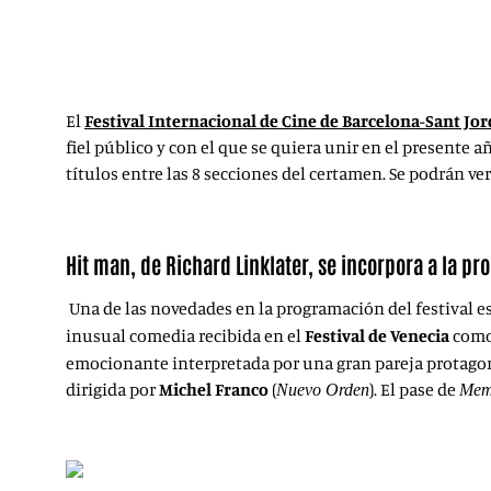
El
Festival Internacional de Cine de Barcelona-Sant Jor
fiel público y con el que se quiera unir en el presente añ
títulos entre las 8 secciones del certamen. Se podrán ve
Hit man, de Richard Linklater, se incorpora a la p
Una de las novedades en la programación del festival e
inusual comedia recibida en el
Festival de Venecia
como 
emocionante interpretada por una gran pareja protago
dirigida por
Michel Franco
(
). El pase de
Nuevo Orden
Mem