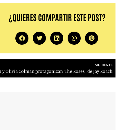
¿QUIERES COMPARTIR ESTE POST?
SIGUIENTE
y Olivia Colman protagonizan ‘The Roses’, de Jay Roach