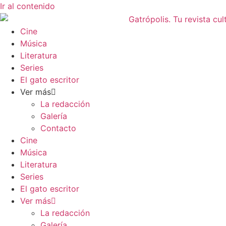
Ir al contenido
Cine
Música
Literatura
Series
El gato escritor
Ver más
La redacción
Galería
Contacto
Cine
Música
Literatura
Series
El gato escritor
Ver más
La redacción
Galería