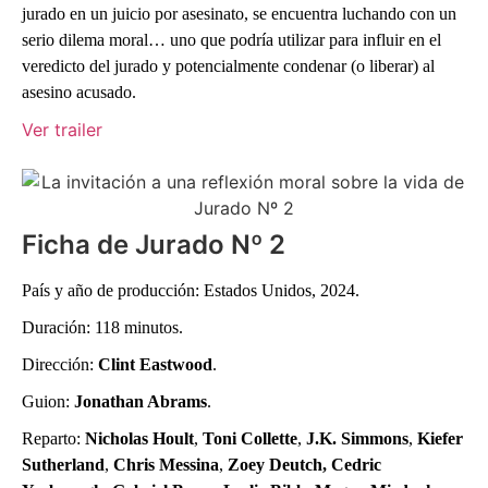
jurado en un juicio por asesinato, se encuentra luchando con un
serio dilema moral… uno que podría utilizar para influir en el
veredicto del jurado y potencialmente condenar (o liberar) al
asesino acusado.
Ver trailer
Ficha de Jurado Nº 2
País y año de producción: Estados Unidos, 2024.
Duración: 118 minutos.
Dirección:
Clint Eastwood
.
Guion:
Jonathan Abrams
.
Reparto:
Nicholas Hoult
,
Toni Collette
,
J.K. Simmons
,
Kiefer
Sutherland
,
Chris Messina
,
Zoey Deutch,
Cedric