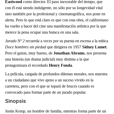
Eastwood
como director. El paso inexorable del tiempo, que
con él está siendo indulgente, no sólo por su longevidad vital
sino también por la profesional y cinematográfica, nos pone en
alerta. Pero lo que está claro es que con esta obra, el californiano
ha vuelto a hacer del cine una manifestación artística por la que
merece la pena ocupar una butaca en una sala.
Jurado Nº 2
recuerda a veces por su puesta en escena a la mítica
Doce hombres sin piedad
que dirigiera en 1957
Sidney Lumet
.
Pero el guion, muy bueno, de
Jonathan Abrams
, nos presenta
una historia (un drama judicial) muy distinta a la que
protagonizara el recordado
Henry Fonda
.
La película, cargada de profundos dilemas morales, nos muestra
a un ciudadano que vive ajeno a un suceso vivido en la
carretera, pero con el que se topará de bruces cuando es
convocado para formar parte de un jurado popular.
Sinopsis
Justin Kemp, un hombre de familia, mientras forma parte de un