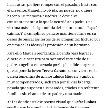
hacia atrás; prefiere romper con el pasado, y hasta con
el presente. Migueli no olvida, no puede, no quiere
hacerlo. Su memoria histórica le devuelve
constantemente a lo que le ocurrió a su padre. Una
víctima más de la ignominia del ser humano, la España
cainita. Y al cumplir su pena se mantiene firme en su
deseo de buscar los restos de su progenitor. Incluso por
encima de las ideas y la profesión de su hermano.
Para ello, Migueli reorganiza la banda para lograr el
dinero que necesita para honrar el recuerdo de su
padre. Angelita, encarnada por la plausible sorpresa
que supone la joven
Teresa Garzón
, se convierte en la
pareja femenina de un nostálgico Migueli, y ambos,
muy compenetrados, lucharán por aliviar la carga
pesada que suponen sus pasados, criados sin referente
familiar, sin el amor de un padre y una madre.
Ahí es donde está ese poema visual que
Rafael Cobos
escribe con la complicidad de
Fernando Navarro