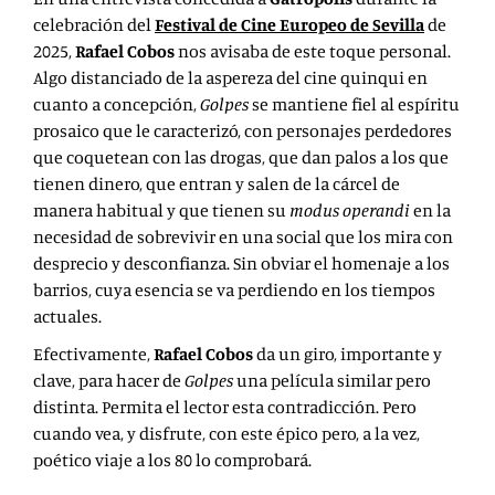
celebración del
Festival de Cine Europeo de Sevilla
de
2025,
Rafael Cobos
nos avisaba de este toque personal.
Algo distanciado de la aspereza del cine quinqui en
cuanto a concepción,
Golpes
se mantiene fiel al espíritu
prosaico que le caracterizó, con personajes perdedores
que coquetean con las drogas, que dan palos a los que
tienen dinero, que entran y salen de la cárcel de
manera habitual y que tienen su
modus operandi
en la
necesidad de sobrevivir en una social que los mira con
desprecio y desconfianza. Sin obviar el homenaje a los
barrios, cuya esencia se va perdiendo en los tiempos
actuales.
Efectivamente,
Rafael Cobos
da un giro, importante y
clave, para hacer de
Golpes
una película similar pero
distinta. Permita el lector esta contradicción. Pero
cuando vea, y disfrute, con este épico pero, a la vez,
poético viaje a los 80 lo comprobará.