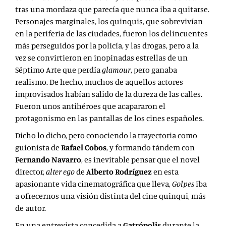
tras una mordaza que parecía que nunca iba a quitarse.
Personajes marginales, los quinquis, que sobrevivían
en la periferia de las ciudades, fueron los delincuentes
más perseguidos por la policía, y las drogas, pero a la
vez se convirtieron en inopinadas estrellas de un
Séptimo Arte que perdía
glamour
, pero ganaba
realismo. De hecho, muchos de aquellos actores
improvisados habían salido de la dureza de las calles.
Fueron unos antihéroes que acapararon el
protagonismo en las pantallas de los cines españoles.
Dicho lo dicho, pero conociendo la trayectoria como
guionista de
Rafael Cobos
, y formando tándem con
Fernando Navarro
, es inevitable pensar que el novel
director,
alter ego
de
Alberto Rodríguez
en esta
apasionante vida cinematográfica que lleva,
Golpes
iba
a ofrecernos una visión distinta del cine quinqui, más
de autor.
En una entrevista concedida a
Gatrópolis
durante la