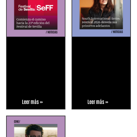
Leer más »
Leer más »