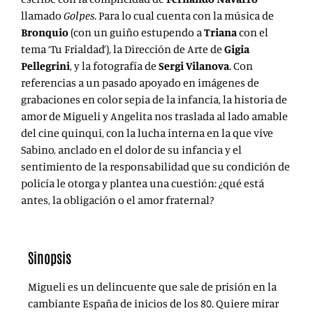
llamado
Golpes
. Para lo cual cuenta con la música de
Bronquio
(con un guiño estupendo a
Triana
con el
tema ‘Tu Frialdad’), la Dirección de Arte de
Gigia
Pellegrini
, y la fotografía de
Sergi Vilanova
. Con
referencias a un pasado apoyado en imágenes de
grabaciones en color sepia de la infancia, la historia de
amor de Migueli y Angelita nos traslada al lado amable
del cine quinqui, con la lucha interna en la que vive
Sabino, anclado en el dolor de su infancia y el
sentimiento de la responsabilidad que su condición de
policía le otorga y plantea una cuestión: ¿qué está
antes, la obligación o el amor fraternal?
Sinopsis
Migueli es un delincuente que sale de prisión en la
cambiante España de inicios de los 80. Quiere mirar