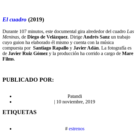
El cuadro
(2019)
Durante 107 minutos, este documental gira alrededor del cuadro
Las
Meninas
, de
Diego de Velázquez
. Dirige
Andrés Sanz
un trabajo
cuyo guion ha elaborado él mismo y cuenta con la música
compuesta por
Santiago Rapallo
y
Javier Adán
. La fotografía es
de
Javier Ruiz Gómez
y la producción ha corrido a cargo de
Mare
Films
.
PUBLICADO POR:
Patandi
|
10 noviembre, 2019
ETIQUETAS
#
estrenos