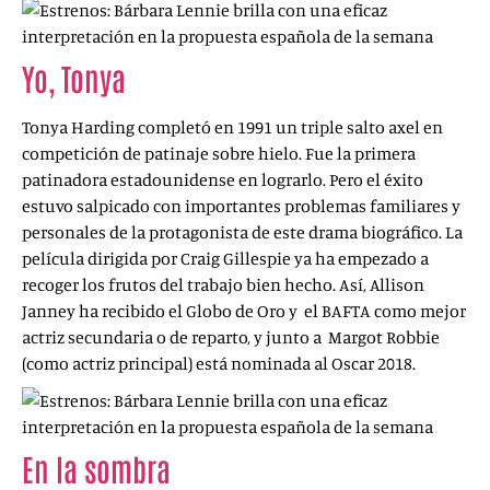
Yo, Tonya
(I, Tonya, 2017)
Tonya Harding completó en 1991 un triple salto axel en
competición de patinaje sobre hielo. Fue la primera
patinadora estadounidense en lograrlo. Pero el éxito
estuvo salpicado con importantes problemas familiares y
personales de la protagonista de este drama biográfico. La
película dirigida por Craig Gillespie ya ha empezado a
recoger los frutos del trabajo bien hecho. Así, Allison
Janney ha recibido el Globo de Oro y el BAFTA como mejor
actriz secundaria o de reparto, y junto a Margot Robbie
(como actriz principal) está nominada al Oscar 2018.
En la sombra
(Aus dem nights, 2017)