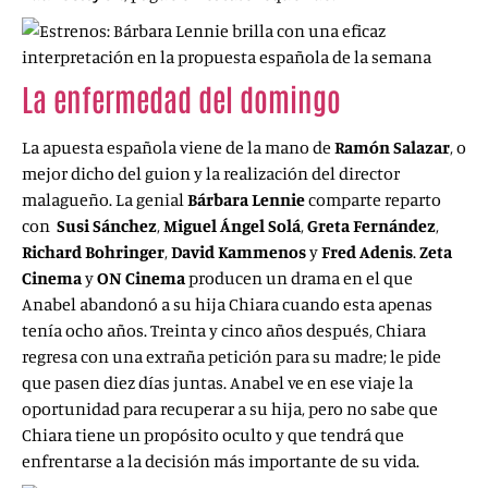
La enfermedad del domingo
(2017)
La apuesta española viene de la mano de
Ramón Salazar
, o
mejor dicho del guion y la realización del director
malagueño. La genial
Bárbara Lennie
comparte reparto
con
Susi Sánchez
,
Miguel Ángel Solá
,
Greta
Fernández
,
Richard Bohringer
,
David Kammenos
y
Fred Adenis
.
Zeta
Cinema
y
ON Cinema
producen un drama en el que
Anabel abandonó a su hija Chiara cuando esta apenas
tenía ocho años. Treinta y cinco años después, Chiara
regresa con una extraña petición para su madre; le pide
que pasen diez días juntas. Anabel ve en ese viaje la
oportunidad para recuperar a su hija, pero no sabe que
Chiara tiene un propósito oculto y que tendrá que
enfrentarse a la decisión más importante de su vida.