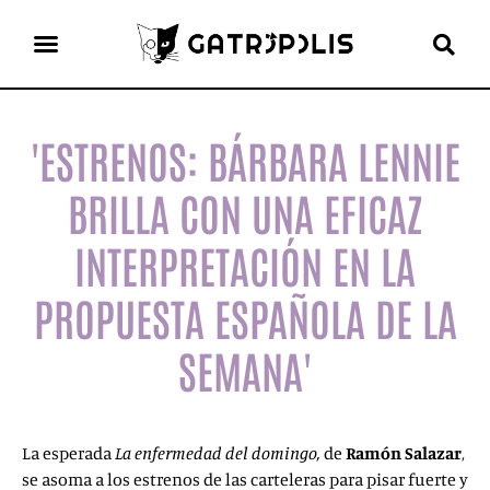
el gato escritor
ver más
'ESTRENOS: BÁRBARA LENNIE
BRILLA CON UNA EFICAZ
INTERPRETACIÓN EN LA
PROPUESTA ESPAÑOLA DE LA
SEMANA'
La esperada
La enfermedad del domingo,
de
Ramón Salazar
,
se asoma a los estrenos de las carteleras para pisar fuerte y