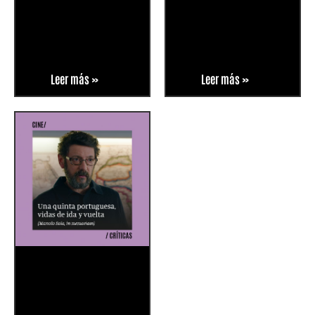
Leer más »
Leer más »