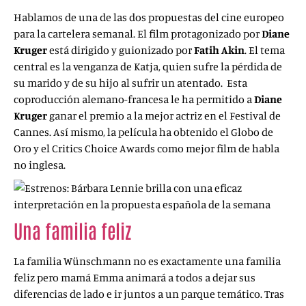
Hablamos de una de las dos propuestas del cine europeo
para la cartelera semanal. El film protagonizado por
Diane
Kruger
está dirigido y guionizado por
Fatih Akin
. El tema
central es la venganza de Katja, quien sufre la pérdida de
su marido y de su hijo al sufrir un atentado. Esta
coproducción alemano-francesa le ha permitido a
Diane
Kruger
ganar el premio a la mejor actriz en el Festival de
Cannes. Así mismo, la película ha obtenido el Globo de
Oro y el Critics Choice Awards como mejor film de habla
no inglesa.
Una familia feliz
(Happy family, 2017)
La familia Wünschmann no es exactamente una familia
feliz pero mamá Emma animará a todos a dejar sus
diferencias de lado e ir juntos a un parque temático. Tras