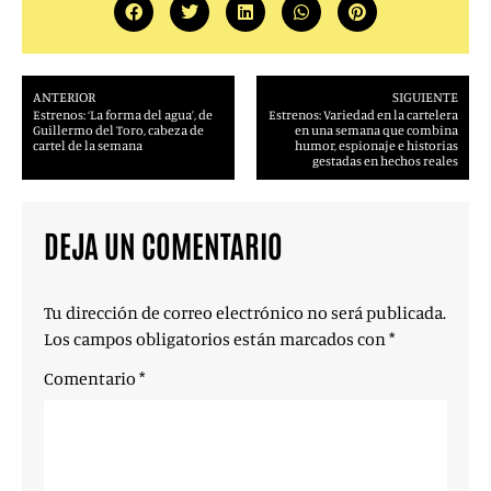
ANTERIOR
SIGUIENTE
Estrenos: ‘La forma del agua’, de
Estrenos: Variedad en la cartelera
Guillermo del Toro, cabeza de
en una semana que combina
cartel de la semana
humor, espionaje e historias
gestadas en hechos reales
DEJA UN COMENTARIO
Tu dirección de correo electrónico no será publicada.
Los campos obligatorios están marcados con
*
Comentario
*