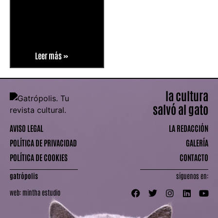
Leer más »
la cultura
salvó al gato
AVISO LEGAL
LA REDACCIÓN
POLÍTICA DE PRIVACIDAD
GALERÍA
POLÍTICA DE COOKIES
CONTACTO
gatrópolis
síguenos en:
web:
mintha estudio