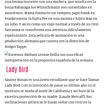
una broma inocente con una muñeca, que resulta ser la
bruja Babayaga, los Wünschmann son convertidos en
monstruos. Mamá Emma en un vampiro, papá Frank en
Frankenstein, la hijita Fee en una momia e hijito Max en
un lobo. Y así es como un viaje normal a través de un tren
fantasma se transforma una aventura ridículamente
espeluznante. Esta película de animación es una
producción alemana que cuenta con la dirección de
Holger Tappe.
Lady Bird
(Lady Bird, 2017)
Saoirse Ronan es una joven estudiante que se hace llamar
Lady Bird, Con la intención de pasar su último año en el
instituto se muda al norte de California y así huir de la
excesiva protección de su madre (Laurie Metcalf). Sus
inclinaciones artísticas le harán soñar con vivir en la