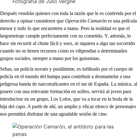
Fotografía de Julio Vergne
Después vendrán quienes con toda la razón que le es conferida por el
derecho a opinar consideren que
Operación Camarón
es una película
menor y todo lo que encuentren a mano. Pero la realidad es que el
largometraje cumple perfectamente con su cometido. Y, además, lo
hace sin recurrir al chiste fácil y soez, ni siquiera a algo tan socorrido
cuando no se tienen recursos como es vilipendiar a determinados
grupos sociales, siempre a mano por los guionistas.
Sebas, un policía novato y pusilánime, es infiltrado por el cuerpo de
policía en el mundo del hampa para contribuir a desmantelar a una
peligrosa banda de narcotraficantes en el sur de España. La música, al
poseer con una relevante formación en solfeo, servirá al joven para
introducirse en un grupo, Los Lolos, que va a tocar en la boda de la
hija del capo. A partir de ahí, un amplio y eficaz elenco de personajes
nos permitirá disfrutar de una agradable sesión de cine.