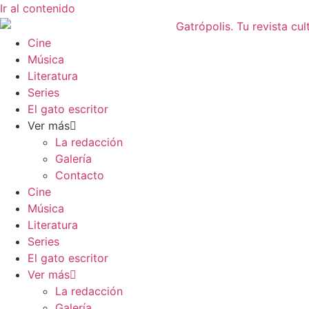
Ir al contenido
Cine
Música
Literatura
Series
El gato escritor
Ver más
La redacción
Galería
Contacto
Cine
Música
Literatura
Series
El gato escritor
Ver más
La redacción
Galería