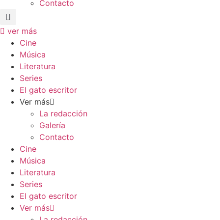
Contacto
ver más
Cine
Música
Literatura
Series
El gato escritor
Ver más
La redacción
Galería
Contacto
Cine
Música
Literatura
Series
El gato escritor
Ver más
La redacción