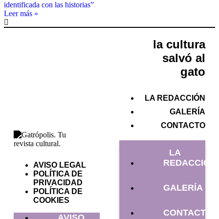
Leer más »
la cultura
salvó al
gato
LA REDACCIÓN
GALERÍA
CONTACTO
LA
REDACCIÓN
AVISO LEGAL
POLÍTICA DE
PRIVACIDAD
GALERÍA
POLÍTICA DE
COOKIES
CONTACTO
AVISO