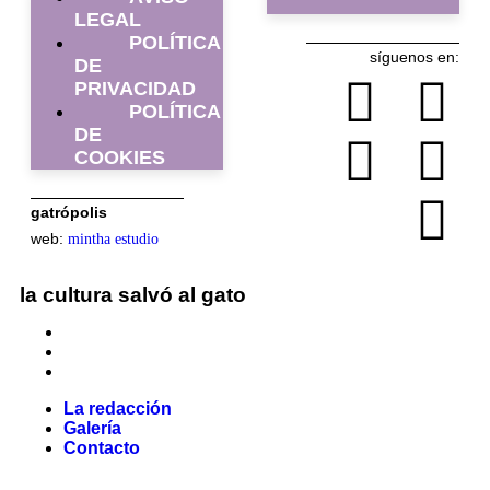
LEGAL
POLÍTICA
síguenos en:
DE
PRIVACIDAD
POLÍTICA
DE
COOKIES
gatrópolis
web:
mintha estudio
la cultura salvó al gato
La redacción
Galería
Contacto
La redacción
Galería
Contacto