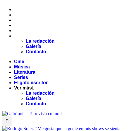
Cine
Música
Literatura
Series
El gato escritor
Ver más
La redacción
Galería
Contacto
Cine
Música
Literatura
Series
El gato escritor
Ver más
La redacción
Galería
Contacto