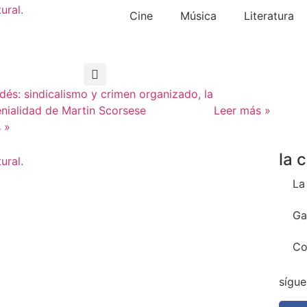
Cine
Música
Literatura
Leer más »
 »
la 
La
Ga
Co
sígue