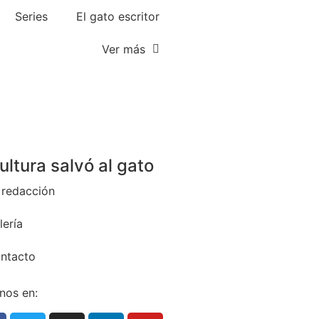
Series
El gato escritor
Ver más
cultura salvó al gato
 redacción
lería
ntacto
nos en: