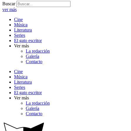
Buscar
ver más
Cine
Música
Literatura
Series
El gato escritor
Ver más
La redacción
Galería
Contacto
Cine
Música
Literatura
Series
El gato escritor
Ver más
La redacción
Galería
Contacto