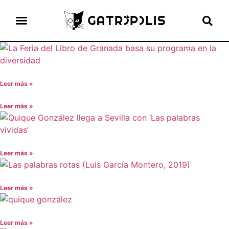
el gato escritor
ver más
Leer más »
Leer más »
Leer más »
Leer más »
Leer más »