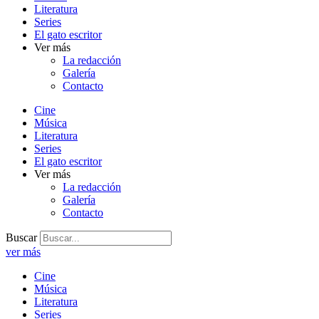
Literatura
Series
El gato escritor
Ver más
La redacción
Galería
Contacto
Cine
Música
Literatura
Series
El gato escritor
Ver más
La redacción
Galería
Contacto
Buscar
ver más
Cine
Música
Literatura
Series