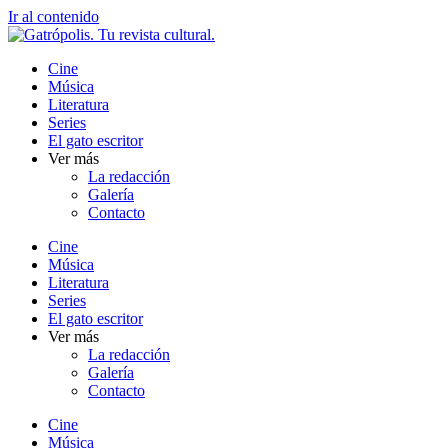
Ir al contenido
Cine
Música
Literatura
Series
El gato escritor
Ver más
La redacción
Galería
Contacto
Cine
Música
Literatura
Series
El gato escritor
Ver más
La redacción
Galería
Contacto
Cine
Música