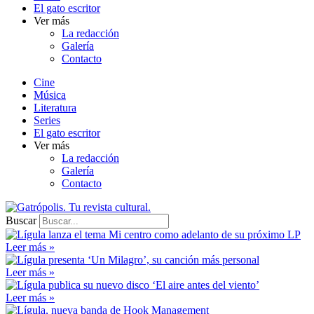
El gato escritor
Ver más
La redacción
Galería
Contacto
Cine
Música
Literatura
Series
El gato escritor
Ver más
La redacción
Galería
Contacto
Buscar
Leer más »
Leer más »
Leer más »