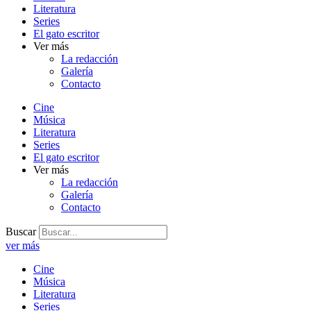
Literatura
Series
El gato escritor
Ver más
La redacción
Galería
Contacto
Cine
Música
Literatura
Series
El gato escritor
Ver más
La redacción
Galería
Contacto
Buscar
ver más
Cine
Música
Literatura
Series