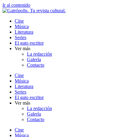
Ir al contenido
Cine
Música
Literatura
Series
El gato escritor
Ver más
La redacción
Galería
Contacto
Cine
Música
Literatura
Series
El gato escritor
Ver más
La redacción
Galería
Contacto
Cine
Música