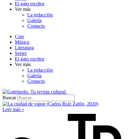
El gato escritor
Ver más
La redacción
Galería
Contacto
Cine
Música
Literatura
Series
El gato escritor
Ver más
La redacción
Galería
Contacto
Buscar
Leer más »