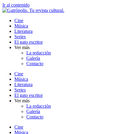
Ir al contenido
Cine
Música
Literatura
Series
El gato escritor
Ver más
La redacción
Galería
Contacto
Cine
Música
Literatura
Series
El gato escritor
Ver más
La redacción
Galería
Contacto
Cine
Música