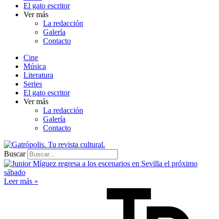
El gato escritor
Ver más
La redacción
Galería
Contacto
Cine
Música
Literatura
Series
El gato escritor
Ver más
La redacción
Galería
Contacto
Buscar
Leer más »