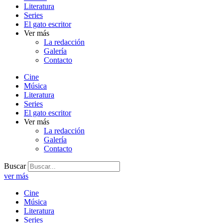
Literatura
Series
El gato escritor
Ver más
La redacción
Galería
Contacto
Cine
Música
Literatura
Series
El gato escritor
Ver más
La redacción
Galería
Contacto
Buscar
ver más
Cine
Música
Literatura
Series