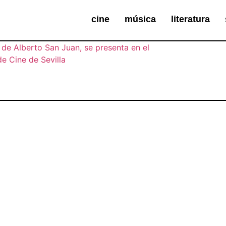
cine
música
literatura