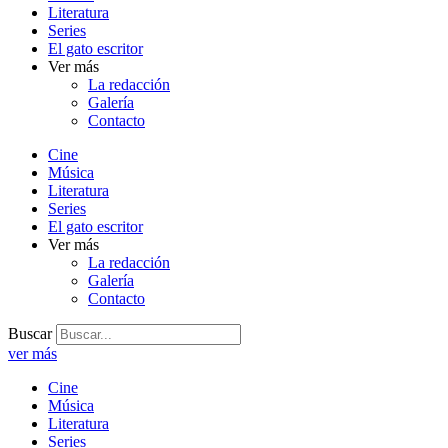
Literatura
Series
El gato escritor
Ver más
La redacción
Galería
Contacto
Cine
Música
Literatura
Series
El gato escritor
Ver más
La redacción
Galería
Contacto
Buscar
ver más
Cine
Música
Literatura
Series