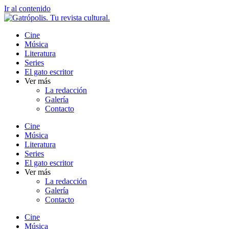
Ir al contenido
Cine
Música
Literatura
Series
El gato escritor
Ver más
La redacción
Galería
Contacto
Cine
Música
Literatura
Series
El gato escritor
Ver más
La redacción
Galería
Contacto
Cine
Música