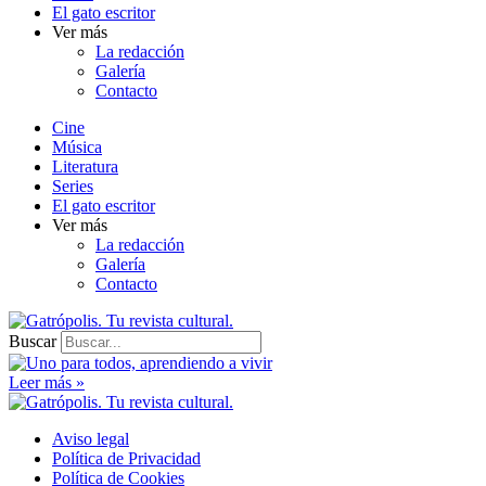
El gato escritor
Ver más
La redacción
Galería
Contacto
Cine
Música
Literatura
Series
El gato escritor
Ver más
La redacción
Galería
Contacto
Buscar
Leer más »
Aviso legal
Política de Privacidad
Política de Cookies