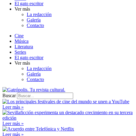
El gato escritor
Ver más
La redacción
Galería
Contacto
Cine
Música
Literatura
Series
El gato escritor
Ver más
La redacción
Galería
Contacto
Buscar
Leer más »
Leer más »
Leer más »