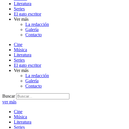
Literatura
Series
El gato escritor
Ver más
La redacción
Galería
Contacto
Cine
Música
Literatura
Series
El gato escritor
Ver más
La redacción
Galería
Contacto
Buscar
ver más
Cine
Música
Literatura
Series