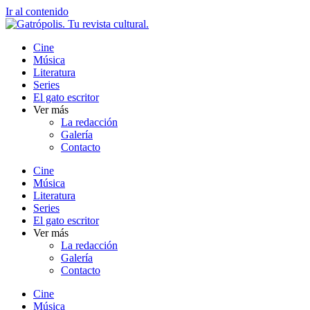
Ir al contenido
Cine
Música
Literatura
Series
El gato escritor
Ver más
La redacción
Galería
Contacto
Cine
Música
Literatura
Series
El gato escritor
Ver más
La redacción
Galería
Contacto
Cine
Música