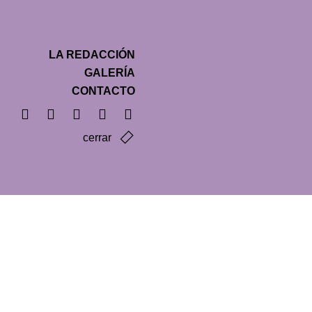
LA REDACCIÓN
GALERÍA
CONTACTO
cerrar