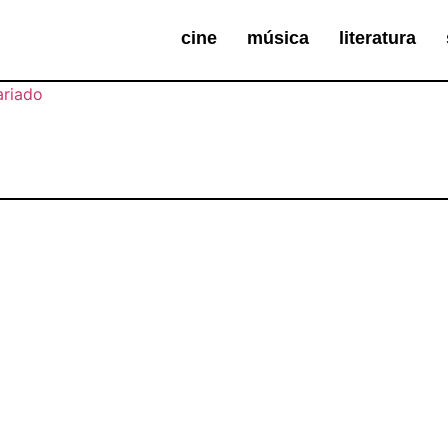
cine
música
literatura