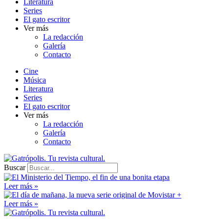
Literatura
Series
El gato escritor
Ver más
La redacción
Galería
Contacto
Cine
Música
Literatura
Series
El gato escritor
Ver más
La redacción
Galería
Contacto
Buscar
Leer más »
Leer más »