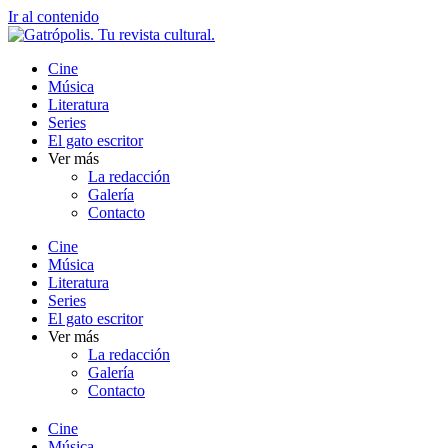
Ir al contenido
Cine
Música
Literatura
Series
El gato escritor
Ver más
La redacción
Galería
Contacto
Cine
Música
Literatura
Series
El gato escritor
Ver más
La redacción
Galería
Contacto
Cine
Música