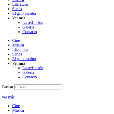
Literatura
Series
El gato escritor
Ver más
La redacción
Galería
Contacto
Cine
Música
Literatura
Series
El gato escritor
Ver más
La redacción
Galería
Contacto
Buscar
ver más
Cine
Música