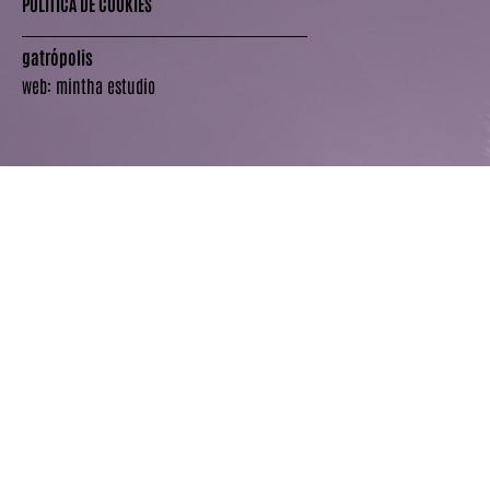
POLÍTICA DE COOKIES
gatrópolis
web:
mintha estudio