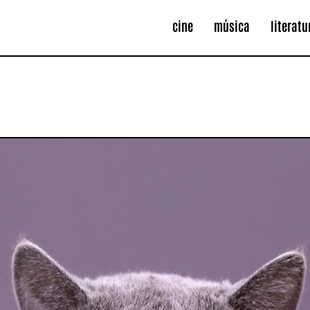
cine
música
literatu