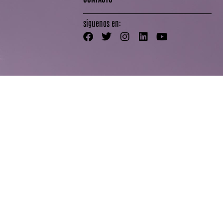
síguenos en: