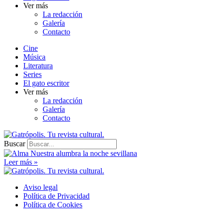
Ver más
La redacción
Galería
Contacto
Cine
Música
Literatura
Series
El gato escritor
Ver más
La redacción
Galería
Contacto
Buscar
Leer más »
Aviso legal
Política de Privacidad
Política de Cookies