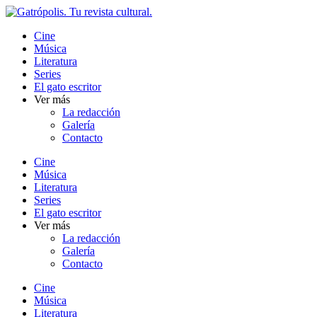
Ir
al
Cine
contenido
Música
Literatura
Series
El gato escritor
Ver más
La redacción
Galería
Contacto
Cine
Música
Literatura
Series
El gato escritor
Ver más
La redacción
Galería
Contacto
Cine
Música
Literatura