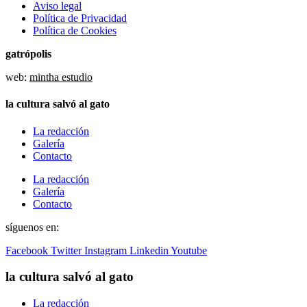
Aviso legal
Política de Privacidad
Política de Cookies
gatrópolis
web:
mintha estudio
la cultura salvó al gato
La redacción
Galería
Contacto
La redacción
Galería
Contacto
síguenos en:
Facebook
Twitter
Instagram
Linkedin
Youtube
la cultura salvó al gato
La redacción